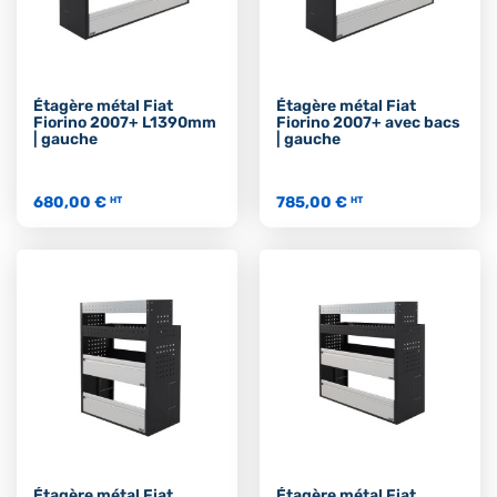
Étagère métal Fiat
Étagère métal Fiat
Fiorino 2007+ L1390mm
Fiorino 2007+ avec bacs
| gauche
| gauche
680,00 €
785,00 €
HT
HT
Étagère métal Fiat
Étagère métal Fiat