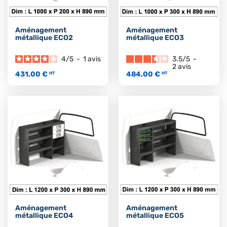
Aménagement
Aménagement
métallique ECO2
métallique ECO3
4
/
5
-
1
avis
3.5
/
5
-
2
avis
431,00 €
484,00 €
HT
HT
Aménagement
Aménagement
métallique ECO4
métallique ECO5