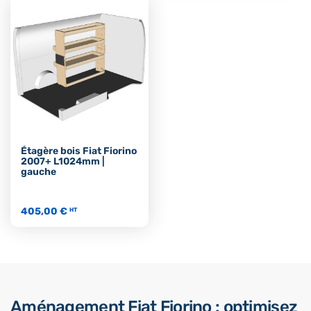
Étagère bois Fiat Fiorino
2007+ L1024mm |
gauche
405,00 €
HT
Aménagement Fiat Fiorino : optimisez