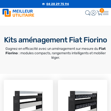
☎️
04 28 29 75 94
0
Kits aménagement Fiat Fiorino
Gagnez en efficacité avec un aménagement sur mesure du
Fiat
Fiorino
: modules compacts, rangements intelligents et mobilier
léger.