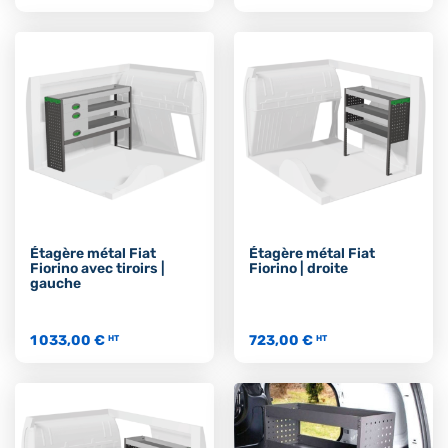
Étagère métal Fiat
Étagère métal Fiat
Fiorino avec tiroirs |
Fiorino | droite
gauche
1 033,00 €
723,00 €
HT
HT