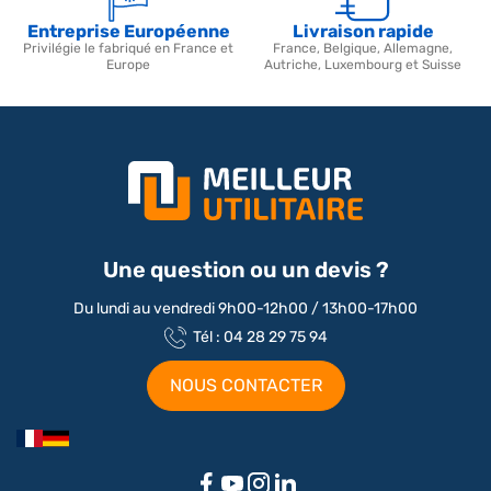
Entreprise Européenne
Livraison rapide
Privilégie le fabriqué en France et
France, Belgique, Allemagne,
Europe
Autriche, Luxembourg et Suisse
Une question ou un devis ?
Du lundi au vendredi 9h00-12h00 / 13h00-17h00
Tél : 04 28 29 75 94
NOUS CONTACTER