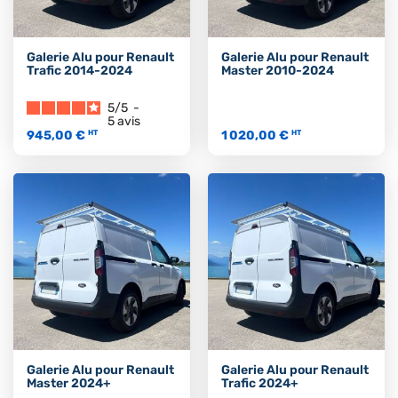
Galerie Alu pour Renault
Galerie Alu pour Renault
Trafic 2014-2024
Master 2010-2024
5
/
5
-
5
avis
945,00 €
1 020,00 €
HT
HT
Galerie Alu pour Renault
Galerie Alu pour Renault
Master 2024+
Trafic 2024+