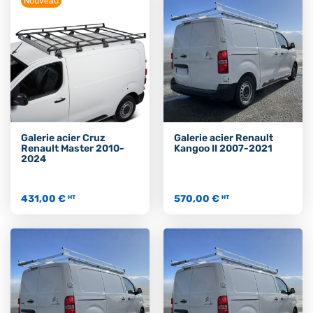
Nouveau
Galerie acier Cruz
Galerie acier Renault
Renault Master 2010-
Kangoo II 2007-2021
2024
431,00 €
570,00 €
HT
HT