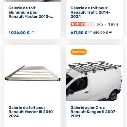
Galerie de toit
Galerie de toit pour
aluminium pour
Renault Trafic 2014-
Renault Master 2010-
2024
2024
3
/
5
-
1
avis
1 026,00 €
617,50 €
HT
HT
650,00 €
HT
Nouveau
Galerie de toit pour
Galerie acier Cruz
Renault Master III 2010-
Renault Kangoo II 2007-
2024
2021