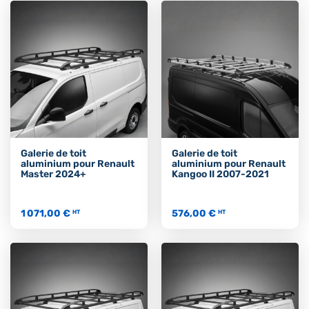
Galerie de toit
Galerie de toit
aluminium pour Renault
aluminium pour Renault
Master 2024+
Kangoo II 2007-2021
1 071,00 €
576,00 €
HT
HT