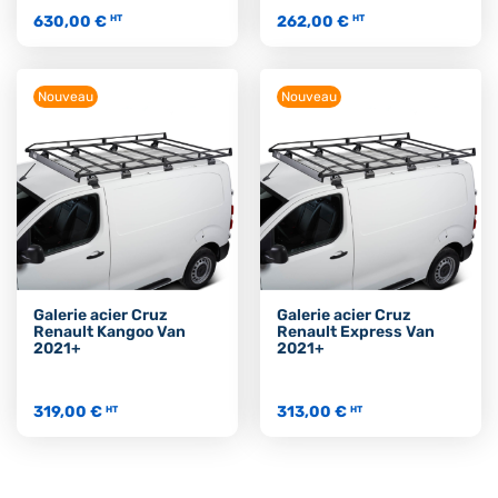
630,00 €
262,00 €
HT
HT
Nouveau
Nouveau
Galerie acier Cruz
Galerie acier Cruz
Renault Kangoo Van
Renault Express Van
2021+
2021+
319,00 €
313,00 €
HT
HT