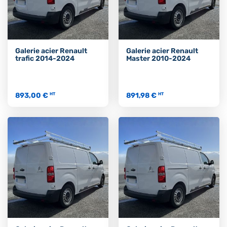
Galerie acier Renault
Galerie acier Renault
trafic 2014-2024
Master 2010-2024
893,00 €
891,98 €
HT
HT