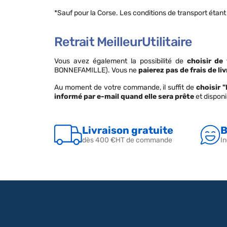
*Sauf pour la Corse. Les conditions de transport étant 
Retrait MeilleurUtilitaire
Vous avez également la possibilité de
choisir de
BONNEFAMILLE). Vous ne
paierez pas de frais de li
Au moment de votre commande, il suffit de
choisir "
informé par e-mail quand elle sera prête
et disponi
Livraison gratuite
B
dès 400 €HT de commande
In