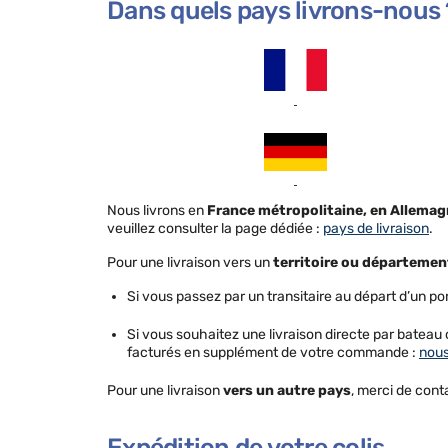
Dans quels pays livrons-nous 
Nous livrons en
France métropolitaine, en Allemag
veuillez consulter la page dédiée :
pays de livraison
.
Pour une livraison vers un
territoire ou départemen
Si vous passez par un transitaire au départ d’un por
Si vous souhaitez une livraison directe par bateau o
facturés en supplément de votre commande :
nous
Pour une livraison
vers un autre pays
, merci de conta
Expédition de votre colis