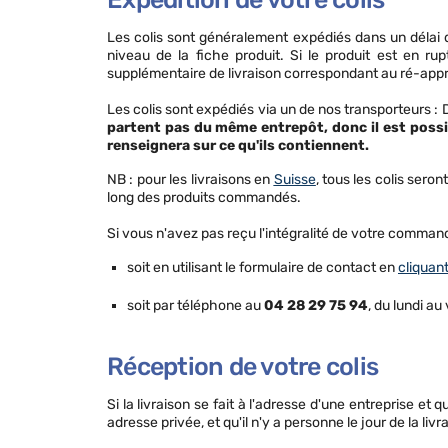
Les colis sont généralement expédiés dans un délai d
niveau de la fiche produit. Si le produit est en 
supplémentaire de livraison correspondant au ré-app
Les colis sont expédiés via un de nos transporteurs :
partent pas du même entrepôt, donc il est possib
renseignera sur ce qu'ils contiennent.
NB : pour les livraisons en
Suisse
, tous les colis ser
long des produits commandés.
Si vous n'avez pas reçu l'intégralité de votre commande
soit en utilisant le formulaire de contact en
cliquant
soit par téléphone au
0
4 28 29 75 94
, du lundi a
Réception de votre colis
Si la livraison se fait à l'adresse d'une entreprise et q
adresse privée, et qu'il n'y a personne le jour de la li