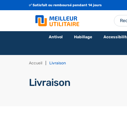
✅ Satisfait ou remboursé pendant 14 jours
Antivol
Habillage
Accessibilit
Accueil
Livraison
Livraison