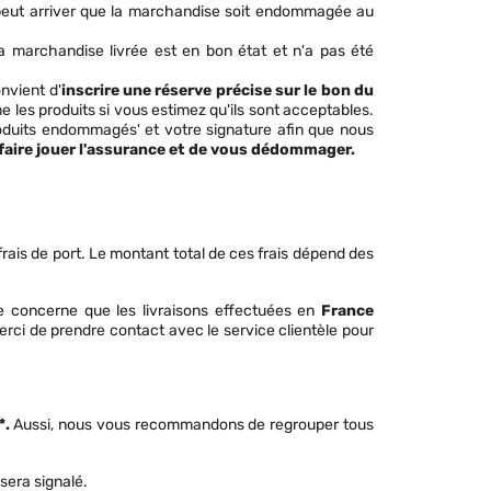
l peut arriver que la marchandise soit endommagée au
 marchandise livrée est en bon état et n'a pas été
onvient d'
inscrire une réserve précise sur le bon du
les produits si vous estimez qu'ils sont acceptables.
oduits endommagés' et votre signature afin que nous
faire jouer l'assurance et de vous dédommager.
frais de port. Le montant total de ces frais dépend des
ne concerne que les livraisons effectuées en
France
merci de prendre contact avec le service clientèle pour
*.
Aussi, nous vous recommandons de regrouper tous
 sera signalé.