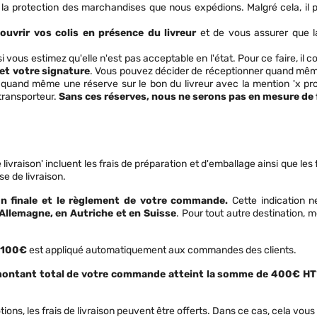
à la protection des marchandises que nous expédions.
Malgré cela, i
'ouvrir vos colis en présence du livreur
et de vous assurer que la
 vous estimez qu'elle n'est pas acceptable en l'état. Pour ce faire, il c
et votre signature
. Vous pouvez décider de réceptionner quand même 
uand même une réserve sur le bon du livreur avec la mention 'x pr
ransporteur.
Sans ces réserves, nous ne serons pas en mesure de 
ivraison' incluent les frais de préparation et d'emballage ainsi que les 
e de livraison.
on finale et le règlement de votre commande.
Cette indication 
Allemagne, en Autriche et en Suisse
. Pour tout autre destination, 
e 100€
est appliqué automatiquement aux commandes des clients.
e montant total de votre commande atteint la somme de 400€ HT
tions, les frais de livraison peuvent être offerts. Dans ce cas, cela vous