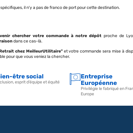
spécifiques, il n'y a pas de franco de port pour cette destination.
 venir chercher votre commande à notre dépôt
proche de Lyon 
vraison
dans ce cas-là.
Retrait chez MeilleurUtilitaire"
et votre commande sera mise à dispo
ble pour que vous veniez la chercher.
ien-être social
Entreprise
Européenne
clusion, esprit d’équipe et équité
Privilégie le fabriqué en Fra
Europe