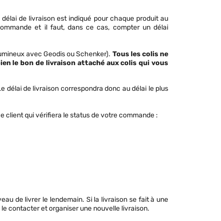
délai de livraison est indiqué pour chaque produit au
commande et il faut, dans ce cas, compter un délai
volumineux avec Geodis ou Schenker).
Tous les colis ne
en le bon de livraison attaché aux colis qui vous
délai de livraison correspondra donc au délai le plus
e client qui vérifiera le status de votre commande :
veau de livrer le lendemain. Si la livraison se fait à une
 le contacter et organiser une nouvelle livraison.