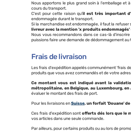
Nous apportons le plus grand soin à l'emballage et 
cours du transport.
C'est pour cette raison qu'
il est très important d
endommagée durant le transport.
Si la marchandise est endommagée, il faut la refuser si
livreur avec la mention 'x produits endommagés' 
Nous vous recommandons dans ce cas-là d'inscrire q
puissions faire une demande de dédommagement au t
Frais de livraison
Les frais d'expédition appelés communément 'frais de l
produits que vous avez commandés et de votre adress
Ce montant vous est indiqué avant la validati
métropolitaine, en Belgique, au Luxembourg, en 
évaluer le montant des frais de port.
Pour les livraisons en
Suisse
, un forfait 'Douane' d
Ces frais d'expédition sont
offerts dés lors que l
vos articles dans une seule commande.
Par ailleurs, pour certains produits ou au lors de promo