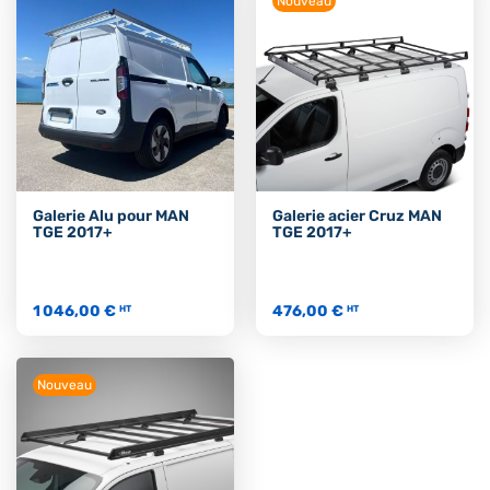
Nouveau
Galerie Alu pour MAN
Galerie acier Cruz MAN
TGE 2017+
TGE 2017+
1 046,00 €
476,00 €
HT
HT
Nouveau