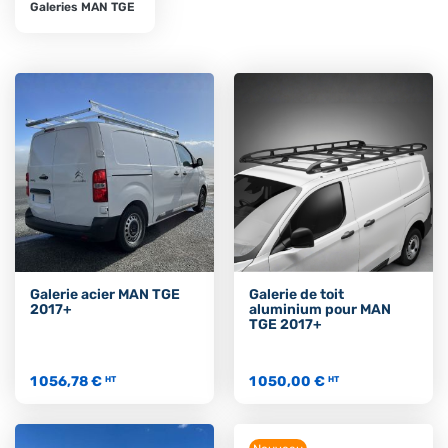
Galeries MAN TGE
Galerie acier MAN TGE
Galerie de toit
2017+
aluminium pour MAN
TGE 2017+
1 056,78 €
1 050,00 €
HT
HT