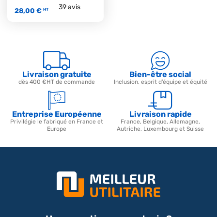
39
avis
28,00 €
HT
Livraison gratuite
Bien-être social
dès 400 €HT de commande
Inclusion, esprit d’équipe et équité
Entreprise Européenne
Livraison rapide
Privilégie le fabriqué en France et
France, Belgique, Allemagne,
Europe
Autriche, Luxembourg et Suisse