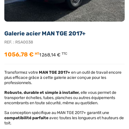
Galerie acier MAN TGE 2017+
REF. :
RSA0038
1 056,78 €
HT
TTC
1 268,14 €
Transformez votre
MAN TGE 2017+
en un outil de travail encore
plus efficace grâce à cette galerie acier conçue pour les
professionnels.
Robuste, durable et simple à installer,
elle vous permet de
transporter échelles, tubes, planches ou autres équipements
encombrants en toute sécurité, même au quotidien.
Sa conception spécifique au MAN TGE 2017+ garantit une
compatibilité parfaite
avec toutes les longueurs et hauteurs de
toit.