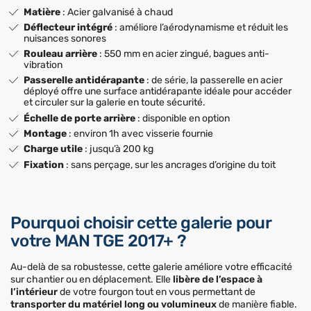
Matière
: Acier galvanisé à chaud
Déflecteur intégré
: améliore l’aérodynamisme et réduit les
nuisances sonores
Rouleau arrière
: 550 mm en acier zingué, bagues anti-
vibration
Passerelle antidérapante
: de série, la passerelle en acier
déployé offre une surface antidérapante idéale pour accéder
et circuler sur la galerie en toute sécurité.
Échelle de porte arrière
: disponible en option
Montage
: environ 1h avec visserie fournie
Charge utile
: jusqu’à 200 kg
Fixation
: sans perçage, sur les ancrages d’origine du toit
Pourquoi choisir cette galerie pour
votre MAN TGE 2017+ ?
Au-delà de sa robustesse, cette galerie améliore votre efficacité
sur chantier ou en déplacement. Elle
libère de l’espace à
l’intérieur
de votre fourgon tout en vous permettant de
transporter du matériel long ou volumineux
de manière fiable.