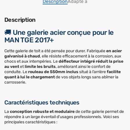
Description
Adapté à
Description
🚚 Une galerie acier conçue pour le
MAN TGE 2017+
Cette galerie de toit a été pensée pour durer. Fabriquée
en acier
galvanisé à chaud
, elle résiste efficacement à la corrosion, aux
chocs et aux intempéries. Le
déflecteur intégré réduit la prise
au vent
et
limite les bruits
, améliorant ainsi le confort de
conduite. Le
rouleau de 550mm inclus
situé à l’arrière
facilite
quant à lui le chargement
de vos objets longs sans abîmer la
carrosserie.
Caractéristiques techniques
La
conception robuste et modulaire
de cette galerie permet de
répondre à un large éventail d'usages professionnels. Voici ses
principales caractéristiques :