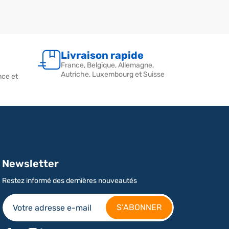
ntact accidentel avec la peinture.
Livraison rapide
France, Belgique, Allemagne,
Autriche, Luxembourg et Suisse
nce et
Newsletter
Restez informé des dernières nouveautés