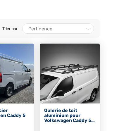
Pertinence
Trier par
cier
Galerie de toit
en Caddy 5
aluminium pour
Volkswagen Caddy 5
2021+