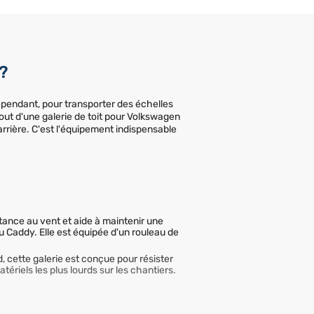
 ?
ependant, pour transporter des échelles
ajout d'une galerie de toit pour Volkswagen
rrière. C'est l'équipement indispensable
istance au vent et aide à maintenir une
 Caddy. Elle est équipée d'un rouleau de
d, cette galerie est conçue pour résister
tériels les plus lourds sur les chantiers.