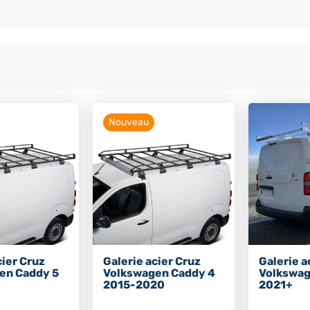
Nouveau
cier Cruz
Galerie acier Cruz
Galerie a
en Caddy 5
Volkswagen Caddy 4
Volkswag
2015-2020
2021+