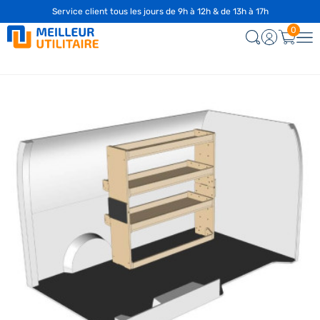
Service client tous les jours de 9h à 12h & de 13h à 17h
0
Nouveau