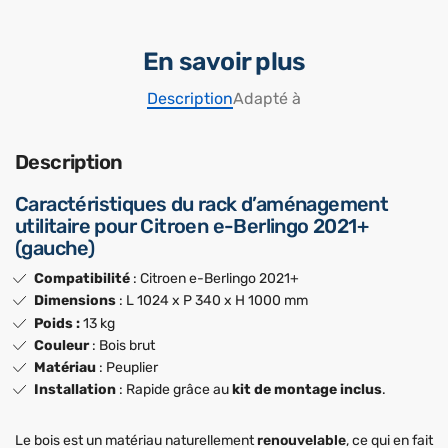
En savoir plus
Description
Adapté à
Description
Caractéristiques du rack d’aménagement
utilitaire pour Citroen e-Berlingo 2021+
(gauche)
Compatibilité
: Citroen e-Berlingo 2021+
Dimensions
: L 1024 x P 340 x H 1000 mm
Poids :
13 kg
Couleur
: Bois brut
Matériau
: Peuplier
Installation
: Rapide grâce au
kit de montage inclus
.
Le bois est un matériau naturellement
renouvelable
, ce qui en fait