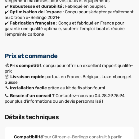
rangement maximisés pour vos outils et équipements
✔️
Robustesse et durabilité
: Fabriqué en peuplier.
✔️
Optimisation de l’espace
: Conçu pour s’adapter parfaitement
au Citroen e-Berlingo 2021+
✔️
Fabrication française
: Conçu et fabriqué en France pour
garantir une qualité optimale, soutenir l'emploi local et réduire
l'empreinte carbone
Prix et commande
💰
Prix compétitif
, conçu pour offrir un excellent rapport qualité-
prix
📦
Livraison rapide
partout en France, Belgique, Luxembourg et
Suisse
🔧
Installation facile
grâce au kit de fixation fourni
📞
Besoin d’un conseil ?
Contactez-nous au 04.28.29.75.94
pour plus d’informations ou un devis personnalisé !
Détails techniques
Compatibilité
Pour Citroen e-Berlingo construit à partir