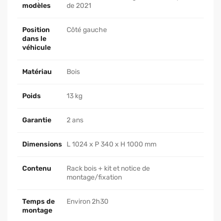
modèles
de 2021
Position
Côté gauche
dans le
véhicule
Matériau
Bois
Poids
13 kg
Garantie
2 ans
Dimensions
L 1024 x P 340 x H 1000 mm
Contenu
Rack bois + kit et notice de
montage/fixation
Temps de
Environ 2h30
montage