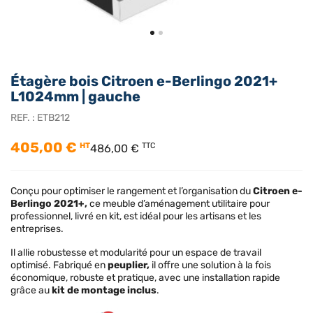
Étagère bois Citroen e-Berlingo 2021+
L1024mm | gauche
REF. :
ETB212
405,00 €
HT
TTC
486,00 €
Conçu pour optimiser le rangement et l’organisation du
Citroen e-
Berlingo 2021+,
ce meuble d’aménagement utilitaire pour
professionnel, livré en kit, est idéal pour les artisans et les
entreprises.
Il allie robustesse et modularité pour un espace de travail
optimisé. Fabriqué en
peuplier,
il offre une solution à la fois
économique, robuste et pratique, avec une installation rapide
grâce au
kit de montage inclus
.