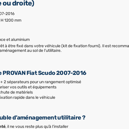
ou droite)
007-2016
x H 1200 mm
ance et aluminium
prêt à être fixé dans votre véhicule (kit de fixation fourni). Il est reco
’aménagement au sol de l’utilitaire.
e PROVAN Fiat Scudo 2007-2016
+ 2 séparateurs pour un rangement optimisé
riser vos outils et équipements
 chute de matériels
ixation rapide dans le véhicule
uble d’aménagement utilitaire ?
nté
, il ne vous reste plus qu’à l’installer