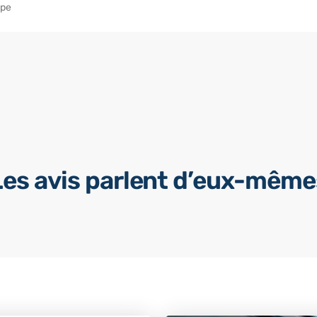
ope
Les avis parlent d’eux-même