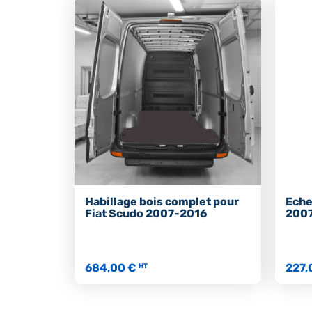
Habillage bois complet pour
Eche
Fiat Scudo 2007-2016
200
684,00 €
227,
HT