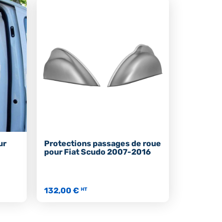
ur
Protections passages de roue
pour Fiat Scudo 2007-2016
132,00 €
HT