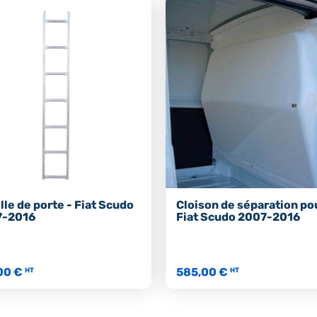
lle de porte - Fiat Scudo
Cloison de séparation po
7-2016
Fiat Scudo 2007-2016
00 €
585,00 €
HT
HT