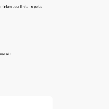
minium pour limiter le poids
alisé !