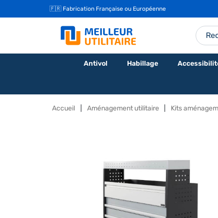
🇫🇷 Fabrication Française ou Européenne
Antivol
Habillage
Accessibilit
Accueil
Aménagement utilitaire
Kits aménagem