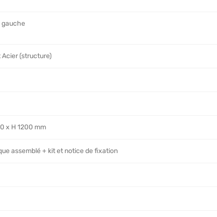
u gauche
 Acier (structure)
80 x H 1200 mm
ue assemblé + kit et notice de fixation