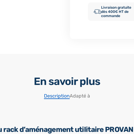
Livraison gratuite
dès 400€ HT de
commande
En savoir plus
Description
Adapté à
u rack d’aménagement utilitaire PROVAN