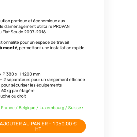
olution pratique et économique aux
ble d’aménagement utilitaire PROVAN
u Fiat Scudo 2007-2016.
nctionnalité pour un espace de travail
éjà monté
, permettant une installation rapide
 x P 380 x H 1200 mm
+ 2 séparateurs pour un rangement efficace
s
pour sécuriser les équipements
:
60kg par étagère
auche ou droit
n France / Belgique / Luxembourg / Suisse :
AJOUTER AU PANIER - 1 060,00 €
HT