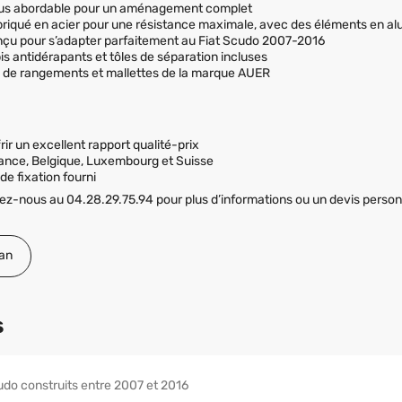
plus abordable pour un aménagement complet
briqué en acier pour une résistance maximale, avec des éléments en alu
nçu pour s’adapter parfaitement au Fiat Scudo 2007-2016
is antidérapants et tôles de séparation incluses
s de rangements et mallettes de la marque AUER
rir un excellent rapport qualité-prix
ance, Belgique, Luxembourg et Suisse
de fixation fourni
z-nous au 04.28.29.75.94 pour plus d’informations ou un devis personn
an
s
udo construits entre 2007 et 2016