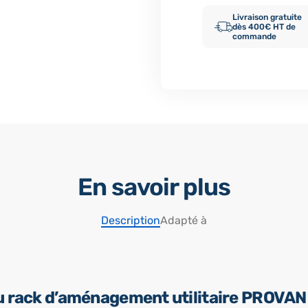
Livraison gratuite
dès 400€ HT de
commande
En savoir plus
Description
Adapté à
u rack d’aménagement utilitaire PROVAN 