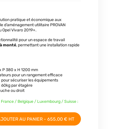
olution pratique et économique aux
ble d’aménagement utilitaire PROVAN
u Opel Vivaro 2019+.
nctionnalité pour un espace de travail
éjà monté
, permettant une installation rapide
 x P 380 x H 1200 mm
ateurs pour un rangement efficace
s
pour sécuriser les équipements
:
60kg par étagère
auche ou droit
n France / Belgique / Luxembourg / Suisse :
JOUTER AU PANIER - 655,00 € HT