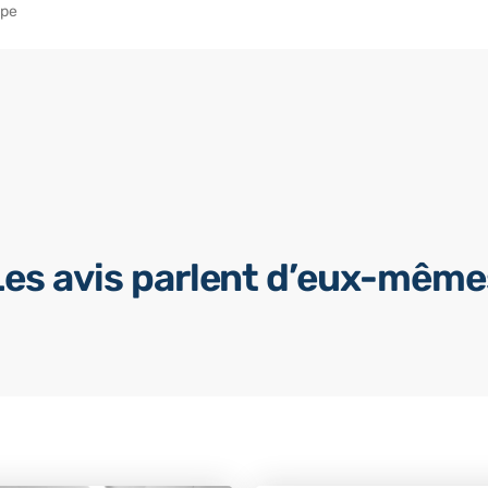
ope
Les avis parlent d’eux-même