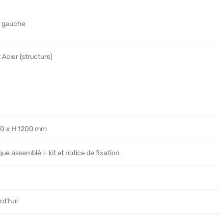
u gauche
 Acier (structure)
80 x H 1200 mm
ue assemblé + kit et notice de fixation
rd'hui