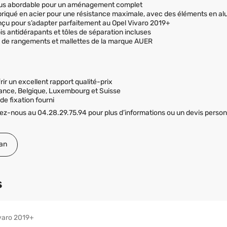
plus abordable pour un aménagement complet
briqué en acier pour une résistance maximale, avec des éléments en alu
nçu pour s’adapter parfaitement au Opel Vivaro 2019+
is antidérapants et tôles de séparation incluses
s de rangements et mallettes de la marque AUER
rir un excellent rapport qualité-prix
ance, Belgique, Luxembourg et Suisse
de fixation fourni
z-nous au 04.28.29.75.94 pour plus d’informations ou un devis personn
an
s
varo 2019+