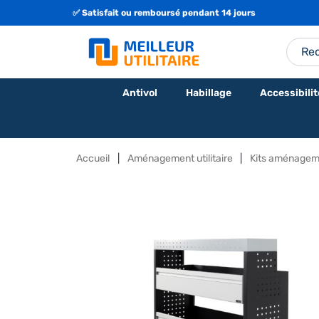
✅ Satisfait ou remboursé pendant 14 jours
Antivol
Habillage
Accessibilit
Accueil
Aménagement utilitaire
Kits aménagem