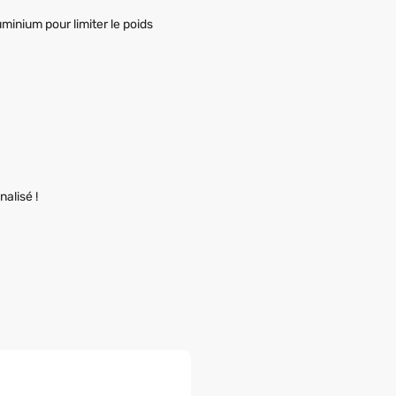
minium pour limiter le poids
alisé !