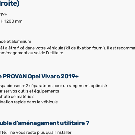
roite)
019+
x H 1200 mm
ance et aluminium
prêt à être fixé dans votre véhicule (kit de fixation fourni). Il est reco
’aménagement au sol de l’utilitaire.
e PROVAN Opel Vivaro 2019+
 spacieuses + 2 séparateurs pour un rangement optimisé
riser vos outils et équipements
 chute de matériels
ixation rapide dans le véhicule
uble d’aménagement utilitaire ?
nté
, il ne vous reste plus qu’à l’installer