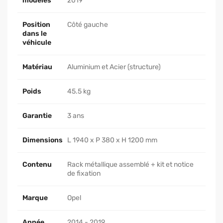
modèles
2019
Position
Côté gauche
dans le
véhicule
Matériau
Aluminium et Acier (structure)
Poids
45.5 kg
Garantie
3 ans
Dimensions
L 1940 x P 380 x H 1200 mm
Contenu
Rack métallique assemblé + kit et notice
de fixation
Marque
Opel
Année
2014 - 2019