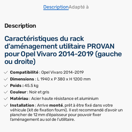
Description
Adapté à
Description
Caractéristiques du rack
d’aménagement utilitaire PROVAN
pour Opel Vivaro 2014-2019 (gauche
ou droite)
Compatibilité
: Opel Vivaro 2014-2019
Dimensions
: L 1940 x P 380 x H 1200 mm
Poids :
45.5 kg
Couleur
: Noir et gris
Matériau
: Acier haute résistance et aluminium
Installation
: Arrive
monté
, prêt à être fixé dans votre
véhicule (kit de fixation fourni). Il est recommandé d’avoir un
plancher de 12 mm d’épaisseur pour pouvoir fixer
l’aménagement au sol de l’utilitaire.