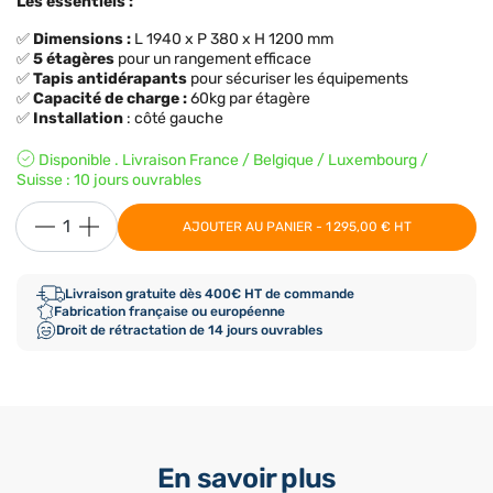
Les essentiels :
✅
Dimensions
:
L 1940 x P 380 x H 1200 mm
✅
5 étagères
pour un rangement efficace
✅
Tapis antidérapants
pour sécuriser les équipements
✅
Capacité de charge
:
60kg par étagère
✅
Installation
: côté gauche
Disponible . Livraison France / Belgique / Luxembourg /
Suisse : 10 jours ouvrables
AJOUTER AU PANIER - 1 295,00 € HT
Livraison gratuite dès 400€ HT de commande
Fabrication française ou européenne
Droit de rétractation de 14 jours ouvrables
En savoir plus