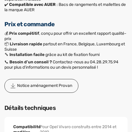
✔️
Compatible avec AUER
: Bacs de rangements et mallettes de
la marque AUER
Prix et commande
💰
Prix compétitif
, conçu pour offrir un excellent rapport qualité-
prix
📦
Livraison rapide
partout en France, Belgique, Luxembourg et
Suisse
🔧
Installation facile
grâce au kit de fixation fourni
📞
Besoin d’un conseil ?
Contactez-nous au 04.28.29.75.94
pour plus d’informations ou un devis personnalisé !
Notice aménagement Provan
Détails techniques
Compatibilité
Pour Opel Vivaro construits entre 2014 et