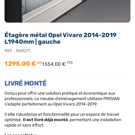
Étagère métal Opel Vivaro 2014-2019
L1940mm | gauche
REF. :
RAR271
1 295,00 €
HT
TTC
1 554,00 €
LIVRÉ MONTÉ
Conçu pour offrir une solution pratique et économique aux
professionnels, ce meuble d’aménagement utilitaire PROVAN
s’adapte parfaitement au Opel Vivaro 2014-2019.
Il allie robustesse et fonctionnalité pour un espace de travail
optimisé.
Il est livré déjà monté
, permettant une installation
rapide et sans effort.