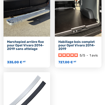
Marchepied arrière fixe
Habillage bois complet
pour Opel Vivaro 2014-
pour Opel Vivaro 2014-
2019 sans attelage
2019
5
/
5
-
1
avis
335,00 €
727,00 €
HT
HT