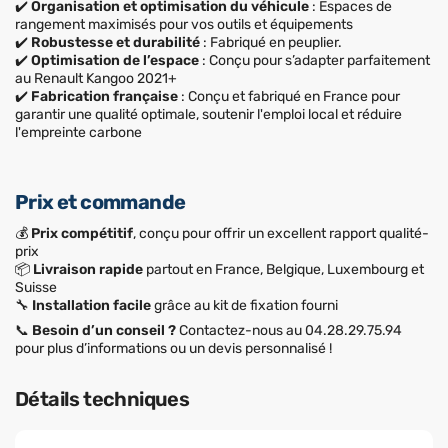
✔️
Organisation et optimisation du véhicule
: Espaces de
rangement maximisés pour vos outils et équipements
✔️
Robustesse et durabilité
: Fabriqué en peuplier.
✔️
Optimisation de l’espace
: Conçu pour s’adapter parfaitement
au Renault Kangoo 2021+
✔️
Fabrication française
: Conçu et fabriqué en France pour
garantir une qualité optimale, soutenir l'emploi local et réduire
l'empreinte carbone
Prix et commande
💰
Prix compétitif
, conçu pour offrir un excellent rapport qualité-
prix
📦
Livraison rapide
partout en France, Belgique, Luxembourg et
Suisse
🔧
Installation facile
grâce au kit de fixation fourni
📞
Besoin d’un conseil ?
Contactez-nous au 04.28.29.75.94
pour plus d’informations ou un devis personnalisé !
Détails techniques