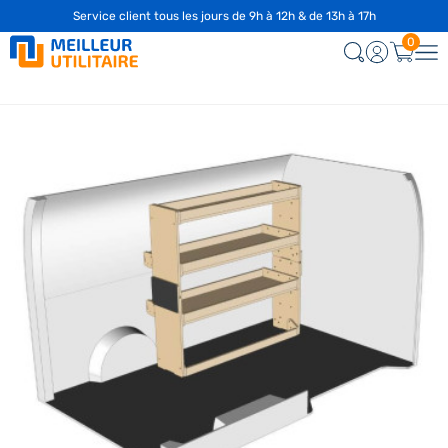
Service client tous les jours de 9h à 12h & de 13h à 17h
0
Nouveau