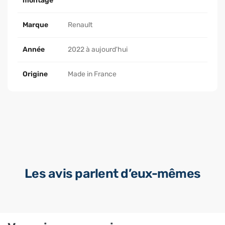
montage
Marque
Renault
Année
2022 à aujourd'hui
Origine
Made in France
Les avis parlent d’eux-mêmes