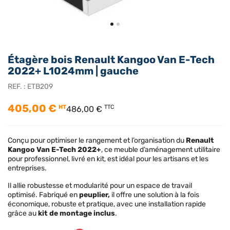
Étagère bois Renault Kangoo Van E-Tech
2022+ L1024mm | gauche
REF. :
ETB209
405,00 €
HT
TTC
486,00 €
Conçu pour optimiser le rangement et l’organisation du
Renault
Kangoo Van E-Tech 2022+
, ce meuble d’aménagement utilitaire
pour professionnel, livré en kit, est idéal pour les artisans et les
entreprises.
Il allie robustesse et modularité pour un espace de travail
optimisé. Fabriqué en
peuplier,
il offre une solution à la fois
économique, robuste et pratique, avec une installation rapide
grâce au
kit de montage inclus
.