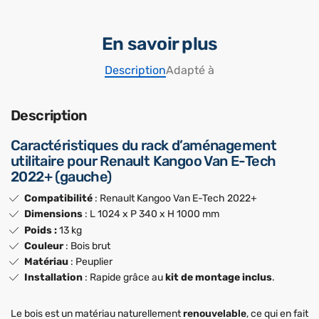
En savoir plus
Description
Adapté à
Description
Caractéristiques du rack d’aménagement
utilitaire pour Renault Kangoo Van E-Tech
2022+ (gauche)
Compatibilité
: Renault Kangoo Van E-Tech 2022+
Dimensions
: L 1024 x P 340 x H 1000 mm
Poids :
13 kg
Couleur
: Bois brut
Matériau
: Peuplier
Installation
: Rapide grâce au
kit de montage inclus
.
Le bois est un matériau naturellement
renouvelable
, ce qui en fait