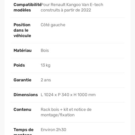
Compatibilité
Pour Renault Kangoo Van E-tech
modèles
construits à partir de 2022
Position
Côté gauche
dans le
véhicule
Matériau
Bois
Poids
13 kg
Garantie
2 ans
Dimensions
L 1024 x P 340 x H 1000 mm
Contenu
Rack bois + kit et notice de
montage/fixation
Temps de
Environ 2h30