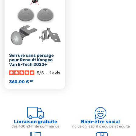
Serrure sans perçage
pour Renault Kangoo
Van E-Tech 2022+
5
/
5
-
1
avis
360,00 €
HT
Livraison gratuite
Bien-être social
dès 400 €HT de commande
Inclusion, esprit d’équipe et équité