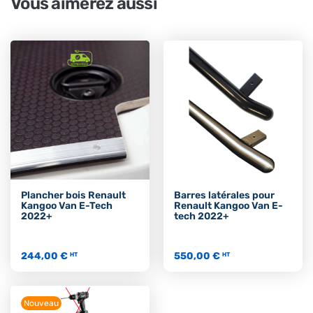
Vous aimerez aussi
Plancher bois Renault
Barres latérales pour
Kangoo Van E-Tech
Renault Kangoo Van E-
2022+
tech 2022+
244,00 €
550,00 €
HT
HT
Nouveau