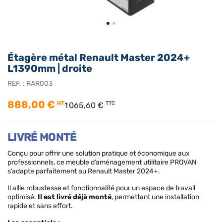
Étagère métal Renault Master 2024+
L1390mm | droite
REF. :
RAR003
888,00 €
HT
TTC
1 065,60 €
LIVRÉ MONTÉ
Conçu pour offrir une solution pratique et économique aux
professionnels, ce meuble d’aménagement utilitaire PROVAN
s’adapte parfaitement au Renault Master 2024+.
Il allie robustesse et fonctionnalité pour un espace de travail
optimisé.
Il est livré déjà monté
, permettant une installation
rapide et sans effort.