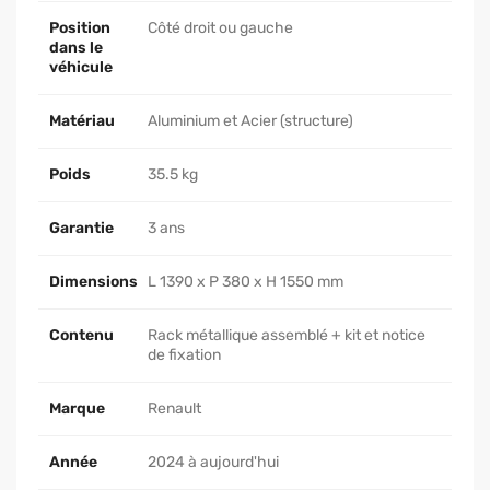
Position
Côté droit ou gauche
dans le
véhicule
Matériau
Aluminium et Acier (structure)
Poids
35.5 kg
Garantie
3 ans
Dimensions
L 1390 x P 380 x H 1550 mm
Contenu
Rack métallique assemblé + kit et notice
de fixation
Marque
Renault
Année
2024 à aujourd'hui