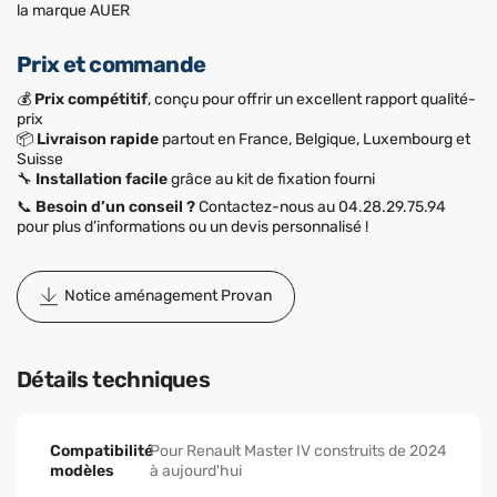
la marque AUER
Prix et commande
💰
Prix compétitif
, conçu pour offrir un excellent rapport qualité-
prix
📦
Livraison rapide
partout en France, Belgique, Luxembourg et
Suisse
🔧
Installation facile
grâce au kit de fixation fourni
📞
Besoin d’un conseil ?
Contactez-nous au 04.28.29.75.94
pour plus d’informations ou un devis personnalisé !
Notice aménagement Provan
Détails techniques
Compatibilité
Pour Renault Master IV construits de 2024
modèles
à aujourd'hui