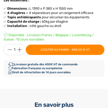
Les essentiels :
✅
Dimensions
:
L 1390 x P 380 x H 1550 mm
✅
4 étagères
+ 4 séparateurs pour un rangement efficace
✅
Tapis antidérapants
pour sécuriser les équipements
✅
Capacité de charge
:
60kg par étagère
✅
Installation
: côté gauche ou droit
Disponible . Livraison France / Belgique / Luxembourg /
Suisse : 10 jours ouvrables
AJOUTER AU PANIER - 888,00 € HT
Livraison gratuite dès 400€ HT de commande
Fabrication française ou européenne
Droit de rétractation de 14 jours ouvrables
En savoir plus