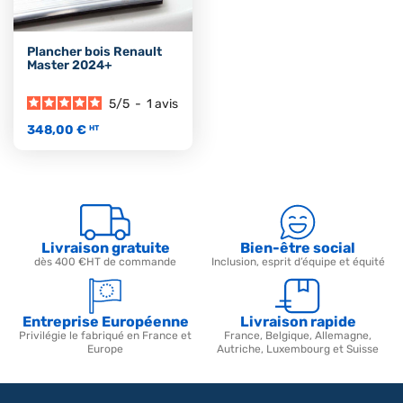
Plancher bois Renault
Master 2024+
5
/
5
-
1
avis
348,00 €
HT
Livraison gratuite
Bien-être social
dès 400 €HT de commande
Inclusion, esprit d’équipe et équité
Entreprise Européenne
Livraison rapide
Privilégie le fabriqué en France et
France, Belgique, Allemagne,
Europe
Autriche, Luxembourg et Suisse