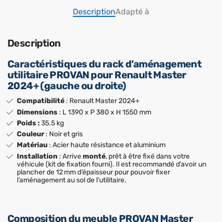
Description
Adapté à
Description
Caractéristiques du rack d’aménagement
utilitaire PROVAN pour Renault Master
2024+ (gauche ou droite)
Compatibilité
: Renault Master 2024+
Dimensions
: L 1390 x P 380 x H 1550 mm
Poids :
35.5 kg
Couleur
: Noir et gris
Matériau
: Acier haute résistance et aluminium
Installation
: Arrive
monté
, prêt à être fixé dans votre
véhicule (kit de fixation fourni). Il est recommandé d’avoir un
plancher de 12 mm d’épaisseur pour pouvoir fixer
l’aménagement au sol de l’utilitaire.
Composition du meuble PROVAN Master