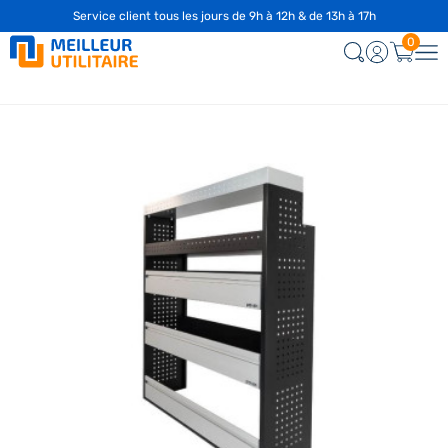
Service client tous les jours de 9h à 12h & de 13h à 17h
0