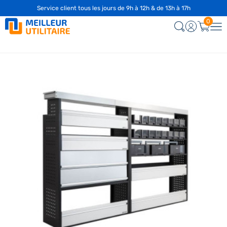
Service client tous les jours de 9h à 12h & de 13h à 17h
0