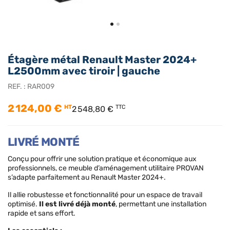
Étagère métal Renault Master 2024+
L2500mm avec tiroir | gauche
REF. :
RAR009
2 124,00 €
HT
TTC
2 548,80 €
LIVRÉ MONTÉ
Conçu pour offrir une solution pratique et économique aux
professionnels, ce meuble d’aménagement utilitaire PROVAN
s’adapte parfaitement au Renault Master 2024+.
Il allie robustesse et fonctionnalité pour un espace de travail
optimisé.
Il est livré déjà monté
, permettant une installation
rapide et sans effort.