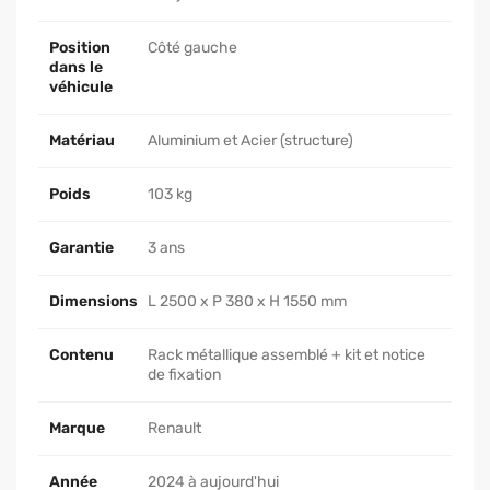
Position
Côté gauche
dans le
véhicule
Matériau
Aluminium et Acier (structure)
Poids
103 kg
Garantie
3 ans
Dimensions
L 2500 x P 380 x H 1550 mm
Contenu
Rack métallique assemblé + kit et notice
de fixation
Marque
Renault
Année
2024 à aujourd'hui