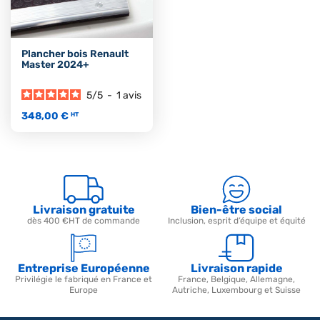
Plancher bois Renault
Master 2024+
5
/
5
-
1
avis
348,00 €
HT
Livraison gratuite
Bien-être social
dès 400 €HT de commande
Inclusion, esprit d’équipe et équité
Entreprise Européenne
Livraison rapide
Privilégie le fabriqué en France et
France, Belgique, Allemagne,
Europe
Autriche, Luxembourg et Suisse