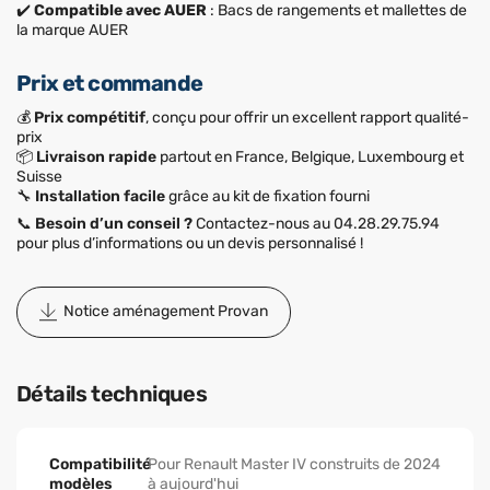
✔️
Compatible avec AUER
: Bacs de rangements et mallettes de
la marque AUER
Prix et commande
💰
Prix compétitif
, conçu pour offrir un excellent rapport qualité-
prix
📦
Livraison rapide
partout en France, Belgique, Luxembourg et
Suisse
🔧
Installation facile
grâce au kit de fixation fourni
📞
Besoin d’un conseil ?
Contactez-nous au 04.28.29.75.94
pour plus d’informations ou un devis personnalisé !
Notice aménagement Provan
Détails techniques
Compatibilité
Pour Renault Master IV construits de 2024
modèles
à aujourd'hui