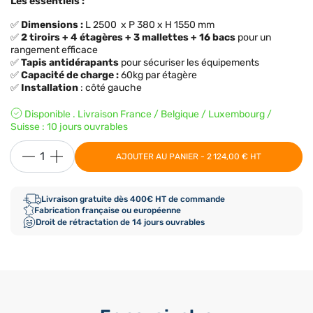
Les essentiels :
✅
Dimensions
:
L 2500 x P 380 x H 1550 mm
✅
2 tiroirs +
4 étagères + 3 mallettes + 16 bacs
pour un
rangement efficace
✅
Tapis antidérapants
pour sécuriser les équipements
✅
Capacité de charge
:
60kg par étagère
✅
Installation
: côté gauche
Disponible . Livraison France / Belgique / Luxembourg /
Suisse : 10 jours ouvrables
AJOUTER AU PANIER - 2 124,00 € HT
Livraison gratuite dès 400€ HT de commande
Fabrication française ou européenne
Droit de rétractation de 14 jours ouvrables