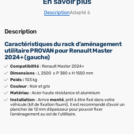
En savoir plus
Description
Adapté à
Description
Caractéristiques du rack d’aménagement
utilitaire PROVAN pour Renault Master
2024+ (gauche)
Compatibilité
: Renault Master 2024+
Dimensions
: L 2500 x P 380 x H 1550 mm
Poids :
103 kg
Couleur
: Noir et gris
Matériau
: Acier haute résistance et aluminium
Installation
: Arrive
monté
, prêt à être fixé dans votre
véhicule (kit de fixation fourni). Il est recommandé d’avoir un
plancher de 12 mm d’épaisseur pour pouvoir fixer
l’aménagement au sol de l’utilitaire.