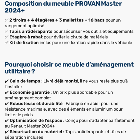
Composition du meuble PROVAN Master
2024+
✅
2 tiroirs +
4 étagères + 3 mallettes + 16 bacs
pour un
rangement optimisé
✅
Tapis antidérapants
pour sécuriser vos outils et équipements
✅
Etagère à rabat
pour éviter la chute de matériels
✅
Kit de fixation
inclus pour une fixation rapide dans le véhicule
Pourquoi choisir ce meuble d’aménagement
utilitaire ?
✔️
Gain de temps
: Livré
déjà monté
, il ne vous reste plus qu’à
l’installer
✔️
Économie garantie
: Un prix plus abordable pour un
aménagement complet
✔️
Robustesse et durabilité
: Fabriqué en acier pour une
résistance maximale, avec des éléments en aluminium pour
limiter le poids
✔️
Optimisation de l’espace
: Conçu pour s’adapter parfaitement
au Renault Master 2024+
✔️
Sécurisation du matériel
: Tapis antidérapants et tôles de
séparation incluses