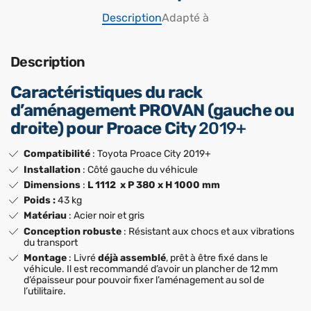
Description
Adapté à
Description
Caractéristiques du rack
d’aménagement PROVAN (gauche ou
droite) pour Proace City
2019+
Compatibilité
: Toyota Proace City 2019+
Installation
: Côté gauche du véhicule
Dimensions
:
L 1112 x P 380 x H 1000 mm
Poids :
43 kg
Matériau
: Acier noir et gris
Conception robuste
: Résistant aux chocs et aux vibrations
du transport
Montage
: Livré
déjà assemblé
, prêt à être fixé dans le
véhicule. Il est recommandé d’avoir un plancher de 12 mm
d’épaisseur pour pouvoir fixer l’aménagement au sol de
l’utilitaire.