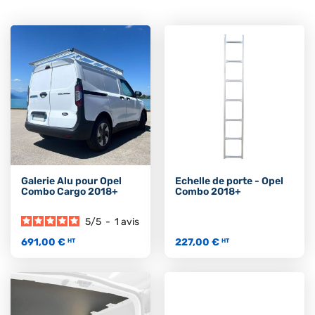
Galerie Alu pour Opel
Echelle de porte - Opel
Combo Cargo 2018+
Combo 2018+
5
/
5
-
1
avis
691,00 €
227,00 €
HT
HT