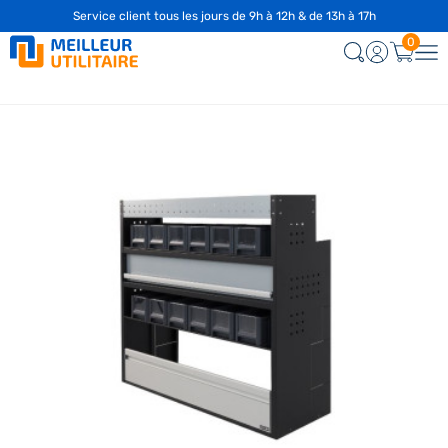
Service client tous les jours de 9h à 12h & de 13h à 17h
0