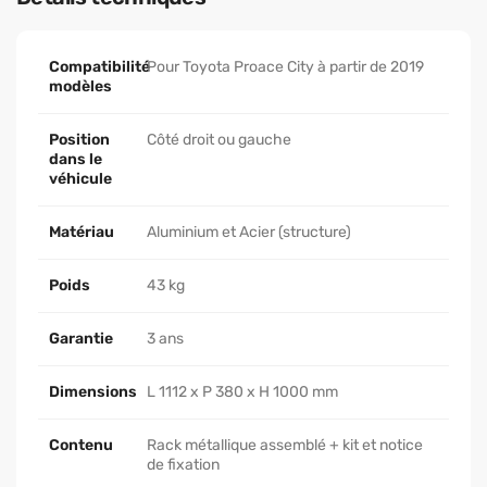
Compatibilité
Pour Toyota Proace City à partir de 2019
modèles
Position
Côté droit ou gauche
dans le
véhicule
Matériau
Aluminium et Acier (structure)
Poids
43 kg
Garantie
3 ans
Dimensions
L 1112 x P 380 x H 1000 mm
Contenu
Rack métallique assemblé + kit et notice
de fixation