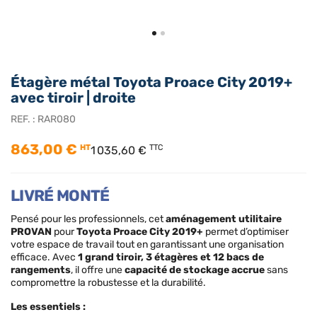
Étagère métal Toyota Proace City 2019+
avec tiroir | droite
REF. :
RAR080
863,00 €
HT
TTC
1 035,60 €
LIVRÉ MONTÉ
Pensé pour les professionnels, cet
aménagement utilitaire
PROVAN
pour
Toyota Proace City 2019+
permet d’optimiser
votre espace de travail tout en garantissant une organisation
efficace. Avec
1 grand tiroir, 3 étagères et 12 bacs de
rangements
, il offre une
capacité de stockage accrue
sans
compromettre la robustesse et la durabilité.
Les essentiels :