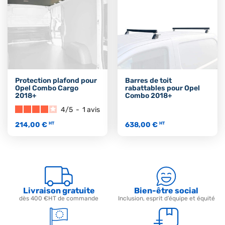
Protection plafond pour
Barres de toit
Opel Combo Cargo
rabattables pour Opel
2018+
Combo 2018+
4
/
5
-
1
avis
214,00 €
638,00 €
HT
HT
Livraison gratuite
Bien-être social
dès 400 €HT de commande
Inclusion, esprit d’équipe et équité