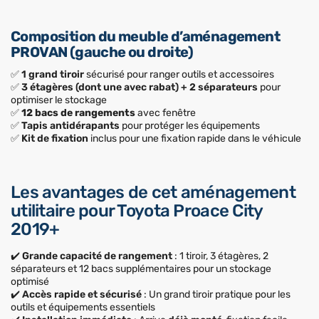
Composition du meuble d’aménagement
PROVAN (gauche ou droite)
✅
1 grand tiroir
sécurisé pour ranger outils et accessoires
✅
3 étagères (dont une avec rabat) + 2 séparateurs
pour
optimiser le stockage
✅
12 bacs de rangements
avec fenêtre
✅
Tapis antidérapants
pour protéger les équipements
✅
Kit de fixation
inclus pour une fixation rapide dans le véhicule
Les avantages de cet aménagement
utilitaire pour Toyota Proace City
2019+
✔️
Grande capacité de rangement
: 1 tiroir, 3 étagères, 2
séparateurs et 12 bacs supplémentaires pour un stockage
optimisé
✔️
Accès rapide et sécurisé
: Un grand tiroir pratique pour les
outils et équipements essentiels