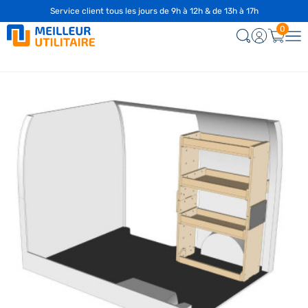
Service client tous les jours de 9h à 12h & de 13h à 17h
0