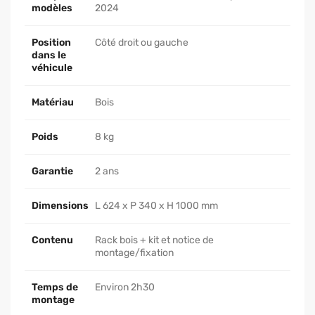
modèles
2024
Position
Côté droit ou gauche
dans le
véhicule
Matériau
Bois
Poids
8 kg
Garantie
2 ans
Dimensions
L 624 x P 340 x H 1000 mm
Contenu
Rack bois + kit et notice de
montage/fixation
Temps de
Environ 2h30
montage