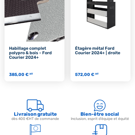
Habillage complet
Étagère métal Ford
polypro & bois - Ford
Courier 2024+ | droite
Courier 2024+
385,00 €
572,00 €
HT
HT
Livraison gratuite
Bien-être social
dès 400 €HT de commande
Inclusion, esprit d’équipe et équité