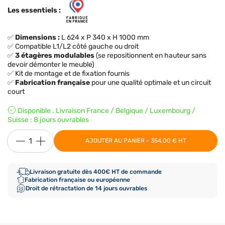
Les essentiels :
✅
Dimensions :
L 624 x P 340 x H 1000 mm
✅ Compatible L1/L2 côté gauche ou droit
✅
3 étagères modulables
(se repositionnent en hauteur sans
devoir démonter le meuble)
✅ Kit de montage et de fixation fournis
✅
Fabrication française
pour une qualité optimale et un circuit
court
Disponible . Livraison France / Belgique / Luxembourg /
Suisse : 8 jours ouvrables
AJOUTER AU PANIER - 354,00 € HT
Livraison gratuite dès 400€ HT de commande
Fabrication française ou européenne
Droit de rétractation de 14 jours ouvrables