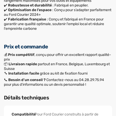
rangement maximisés pour vos outils et équipements
✔️
Robustesse et durabilité
: Fabriqué en peuplier.
✔️
Optimisation de l’espace
: Conçu pour s’adapter parfaitement
au Ford Courier 2024+
✔️
Fabrication française
: Conçu et fabriqué en France pour
garantir une qualité optimale, soutenir l'emploi local et réduire
l'empreinte carbone
Prix et commande
💰
Prix compétitif
, conçu pour offrir un excellent rapport qualité-
prix
📦
Livraison rapide
partout en France, Belgique, Luxembourg et
Suisse
🔧
Installation facile
grâce au kit de fixation fourni
📞
Besoin d’un conseil ?
Contactez-nous au 04.28.29.75.94
pour plus d’informations ou un devis personnalisé !
Détails techniques
Compatibilité
Pour Ford Courier construits à partir de