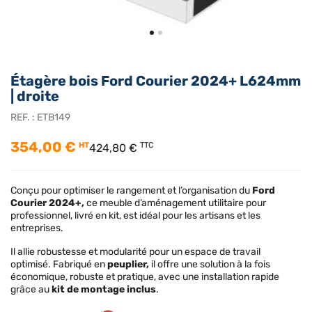
Étagère bois Ford Courier 2024+ L624mm
| droite
REF. :
ETB149
354,00 €
HT
TTC
424,80 €
Conçu pour optimiser le rangement et l’organisation du
Ford
Courier 2024+,
ce meuble d’aménagement utilitaire pour
professionnel, livré en kit, est idéal pour les artisans et les
entreprises.
Il allie robustesse et modularité pour un espace de travail
optimisé. Fabriqué en
peuplier,
il offre une solution à la fois
économique, robuste et pratique, avec une installation rapide
grâce au
kit de montage inclus
.