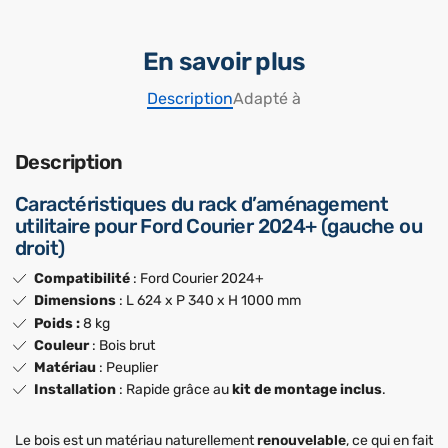
En savoir plus
Description
Adapté à
Description
Caractéristiques du rack d’aménagement
utilitaire pour Ford Courier 2024+ (gauche ou
droit)
Compatibilité
: Ford Courier 2024+
Dimensions
: L 624 x P 340 x H 1000 mm
Poids :
8 kg
Couleur
: Bois brut
Matériau
: Peuplier
Installation
: Rapide grâce au
kit de montage inclus
.
Le bois est un matériau naturellement
renouvelable
, ce qui en fait