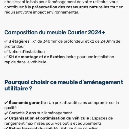
choisissant le bois pour l’aménagement de votre utilitaire, vous
contribuez à la
préservation des ressources naturelles
tout en
réduisant votre impact environnemental.
Composition du meuble Courier 2024+
✅
3 étagères
: x1 de 340mm de profondeur et x2 de 240mm de
profondeur
✅ Notice d'installation
✅
Kit de montage et de fixation
inclus pour une installation
rapide dans le véhicule
Pourquoi choisir ce meuble d’aménagement
utilitaire ?
✔️
Économie garantie
: Un prix attractif sans compromis sur la
qualité
✔️ Garantie
2 ans
sur l’aménagement
✔️
Organisation et optimisation du véhicule
: Espaces de
rangement maximisés pour vos outils et équipements
✔️
Robustesse et durabilité
: Fabriqué en peuplier.