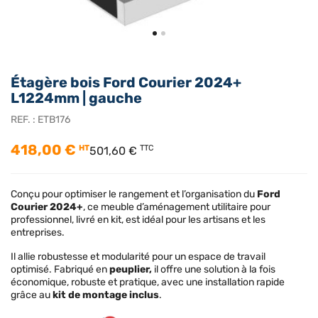
Étagère bois Ford Courier 2024+
L1224mm | gauche
REF. :
ETB176
418,00 €
HT
TTC
501,60 €
Conçu pour optimiser le rangement et l’organisation du
Ford
Courier 2024+
, ce meuble d’aménagement utilitaire pour
professionnel, livré en kit, est idéal pour les artisans et les
entreprises.
Il allie robustesse et modularité pour un espace de travail
optimisé. Fabriqué en
peuplier,
il offre une solution à la fois
économique, robuste et pratique, avec une installation rapide
grâce au
kit de montage inclus
.