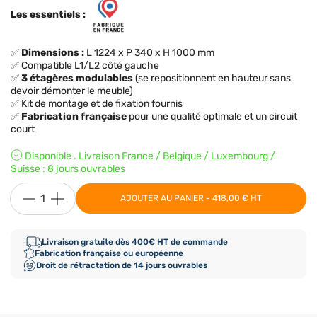
Les essentiels :
✅
Dimensions :
L 1224 x P 340 x H 1000 mm
✅ Compatible L1/L2 côté gauche
✅
3 étagères modulables
(se repositionnent en hauteur sans
devoir démonter le meuble)
✅ Kit de montage et de fixation fournis
✅
Fabrication française
pour une qualité optimale et un circuit
court
Disponible . Livraison France / Belgique / Luxembourg /
Suisse : 8 jours ouvrables
AJOUTER AU PANIER - 418,00 € HT
Livraison gratuite dès 400€ HT de commande
Fabrication française ou européenne
Droit de rétractation de 14 jours ouvrables