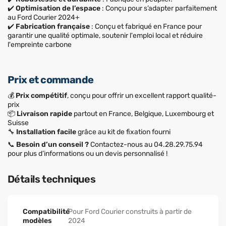
✔️
Optimisation de l’espace
: Conçu pour s’adapter parfaitement
au Ford Courier 2024+
✔️
Fabrication française
: Conçu et fabriqué en France pour
garantir une qualité optimale, soutenir l'emploi local et réduire
l'empreinte carbone
Prix et commande
💰
Prix compétitif
, conçu pour offrir un excellent rapport qualité-
prix
📦
Livraison rapide
partout en France, Belgique, Luxembourg et
Suisse
🔧
Installation facile
grâce au kit de fixation fourni
📞
Besoin d’un conseil ?
Contactez-nous au 04.28.29.75.94
pour plus d’informations ou un devis personnalisé !
Détails techniques
Compatibilité
Pour Ford Courier construits à partir de
modèles
2024