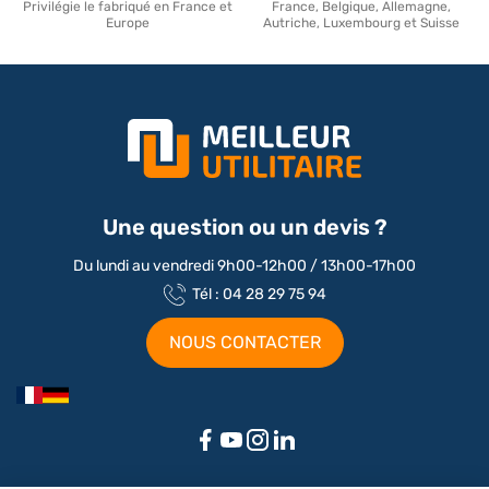
Privilégie le fabriqué en France et
France, Belgique, Allemagne,
Europe
Autriche, Luxembourg et Suisse
Une question ou un devis ?
Du lundi au vendredi 9h00-12h00 / 13h00-17h00
Tél : 04 28 29 75 94
NOUS CONTACTER