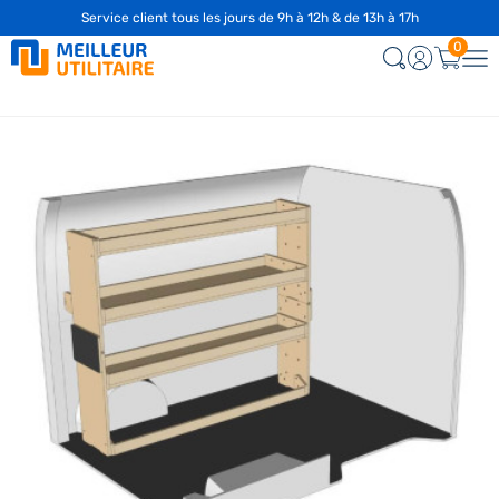
Service client tous les jours de 9h à 12h & de 13h à 17h
0