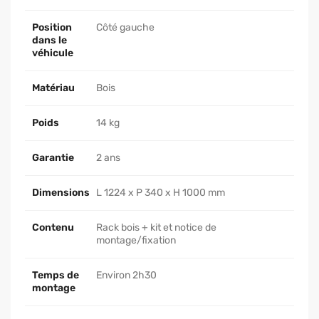
Position
Côté gauche
dans le
véhicule
Matériau
Bois
Poids
14 kg
Garantie
2 ans
Dimensions
L 1224 x P 340 x H 1000 mm
Contenu
Rack bois + kit et notice de
montage/fixation
Temps de
Environ 2h30
montage