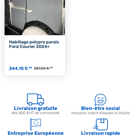
Habillage polypro parois
Ford Courier 2024+
244,15 €
HT
257,00 €
HT
Livraison gratuite
Bien-être social
dès 400 €HT de commande
Inclusion, esprit d’équipe et équité
Entreprise Européenne
Livraison rapide