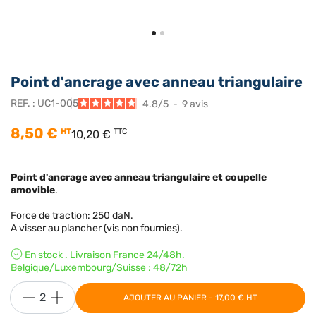
Point d'ancrage avec anneau triangulaire
REF. :
UC1-005
4.8
/
5
-
9
avis
8,50 €
HT
TTC
10,20 €
Point d'ancrage avec anneau triangulaire et coupelle
amovible
.
Force de traction: 250 daN.
A visser au plancher (vis non fournies).
En stock . Livraison France 24/48h.
Belgique/Luxembourg/Suisse : 48/72h
AJOUTER AU PANIER - 17,00 € HT