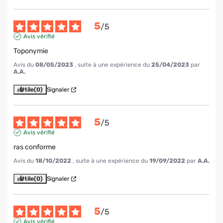
5
/
5
Avis vérifié
Toponymie
Avis du
08/05/2023
, suite à une expérience du
25/04/2023
par
A.A.
Utile
(0)
Signaler
5
/
5
Avis vérifié
ras conforme
Avis du
18/10/2022
, suite à une expérience du
19/09/2022
par
A.A.
Utile
(0)
Signaler
5
/
5
Avis vérifié