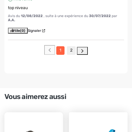
top niveau
Avis du
12/08/2022
, suite à une expérience du
30/07/2022
par
A.A.
Utile
(0)
Signaler
1
2
Vous aimerez aussi