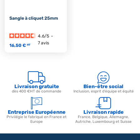
Sangle à cliquet 25mm
4.6
/
5
-
7
avis
16,50 €
HT
Livraison gratuite
Bien-être social
dès 400 €HT de commande
Inclusion, esprit d’équipe et équité
Entreprise Européenne
Livraison rapide
Privilégie le fabriqué en France et
France, Belgique, Allemagne,
Europe
Autriche, Luxembourg et Suisse