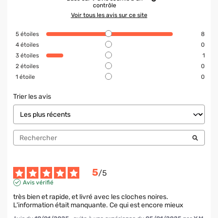
contrôle
Voir tous les avis sur ce site
5
étoiles
8
4
étoiles
0
3
étoiles
1
2
étoiles
0
1
étoile
0
Trier les avis
5
/
5
Avis vérifié
très bien et rapide, et livré avec les cloches noires. 
L'information était manquante. Ce qui est encore mieux