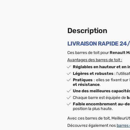
Description
LIVRAISON RAPIDE 24/
Ces barres de toit pour
Renault M
Avantages des barres de toit :
Réglables en hauteur et en i
Légères et robustes
: l'utili
Pratiques
: elles se fixent su
et résistance
.
Une des meilleures capacité
Chaque barre est équipée de
b
Faible encombrement au-de
position la plus haute.
Avec ces barres de toit, MeilleurUti
Découvrez également nos
barres d