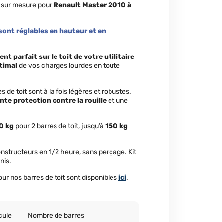
m sur mesure pour
Renault Master 2010 à
ont réglables en hauteur et en
nt parfait sur le toit de votre utilitaire
timal
de vos charges lourdes en toute
es de toit sont à la fois légères et robustes.
nte protection contre la rouille
et une
0 kg
pour 2 barres de toit, jusqu’à
150 kg
constructeurs en 1/2 heure, sans perçage. Kit
nis.
our nos barres de toit sont disponibles
ici
.
cule
Nombre de barres