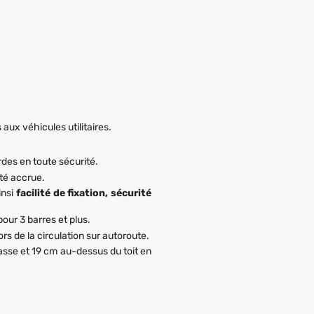
aux véhicules utilitaires.
des en toute sécurité.
ité accrue.
insi
facilité de fixation, sécurité
our 3 barres et plus.
ors de la circulation sur autoroute.
basse et 19 cm au-dessus du toit en