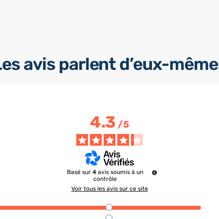
Les avis parlent d’eux-même
4.3
/
5
Basé sur
4
avis soumis à un
contrôle
Voir tous les avis sur ce site