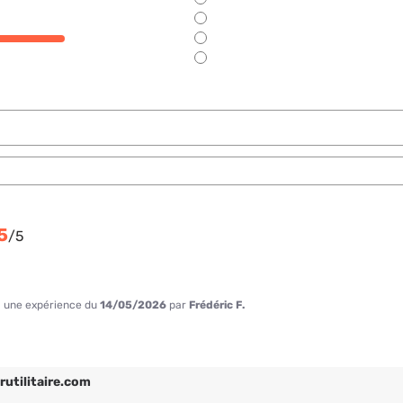
5
/
5
 à une expérience du
14/05/2026
par
Frédéric F.
rutilitaire.com