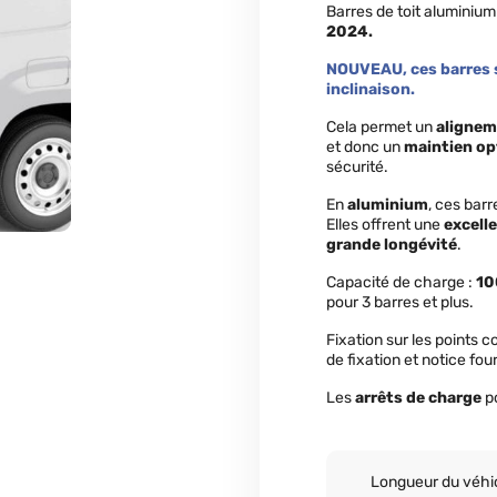
Barres de toit aluminiu
2024.
NOUVEAU, ces barres s
inclinaison.
Cela permet un
aligneme
et donc un
maintien op
sécurité.
En
aluminium
, ces barr
Elles offrent une
excelle
grande longévité
.
Capacité de charge :
10
pour 3 barres et plus.
Fixation sur les points 
de fixation et notice four
Les
arrêts de charge
p
Longueur du véhi