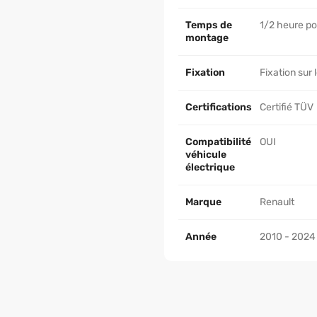
Temps de
1/2 heure po
montage
Fixation
Fixation sur 
Certifications
Certifié TÜV
Compatibilité
OUI
véhicule
électrique
Marque
Renault
Année
2010 - 2024