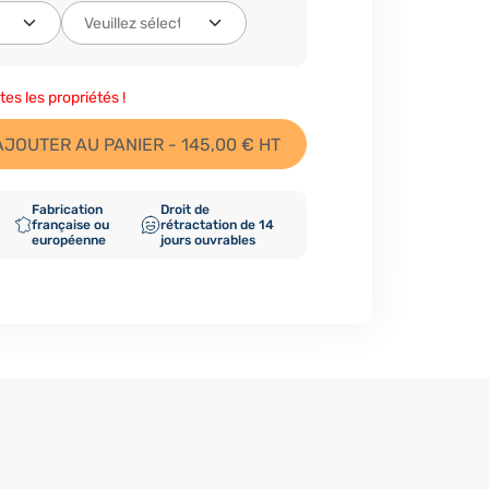
tes les propriétés !
AJOUTER AU PANIER - 145,00 € HT
Fabrication
Droit de
française ou
rétractation de 14
européenne
jours ouvrables