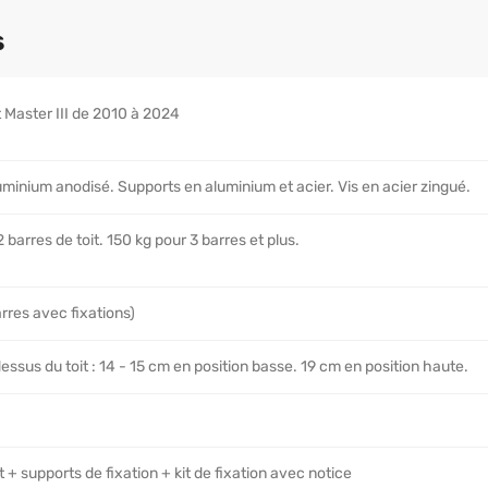
s
 Master III de 2010 à 2024
uminium anodisé. Supports en aluminium et acier. Vis en acier zingué.
 barres de toit. 150 kg pour 3 barres et plus.
rres avec fixations)
ssus du toit : 14 - 15 cm en position basse. 19 cm en position haute.
t + supports de fixation + kit de fixation avec notice