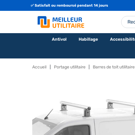
🇫🇷 Fabrication Française ou Européenne
Antivol
Habillage
Accessibilit
Accueil
Portage utilitaire
Barres de toit utilitaire