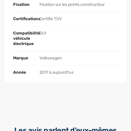
Fixation
Fixation sur les points constructeur
Certifications
Certifié TÜV
Compatibilité
OUI
véhicule
électrique
Marque
Volkswagen
Année
2017 à aujourd'hui
Les avis parlent d’eux-mêmes