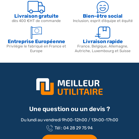
Livraison gratuite
Bien-être social
dès 400 €HT de commande
Inclusion, esprit d’équipe et équité
Entreprise Européenne
Livraison rapide
Privilégie le fabriqué en France et
France, Belgique, Allemagne,
Europe
Autriche, Luxembourg et Suisse
Une question ou un devis ?
Du lundi au vendredi 9h00-12h00 / 13h00-17h00
Tél : 04 28 29 75 94