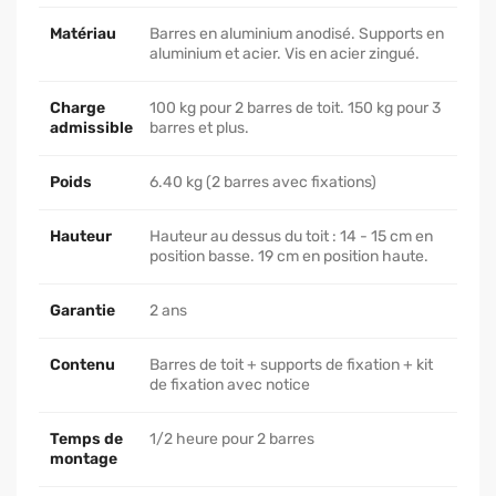
Matériau
Barres en aluminium anodisé. Supports en
aluminium et acier. Vis en acier zingué.
Charge
100 kg pour 2 barres de toit. 150 kg pour 3
admissible
barres et plus.
Poids
6.40 kg (2 barres avec fixations)
Hauteur
Hauteur au dessus du toit : 14 - 15 cm en
position basse. 19 cm en position haute.
Garantie
2 ans
Contenu
Barres de toit + supports de fixation + kit
de fixation avec notice
Temps de
1/2 heure pour 2 barres
montage