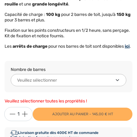
rouille
et une
grande longévité
.
Capacité de charge :
100 kg
pour 2 barres de toit, jusqu’à
150 kg
pour 3 barres et plus.
Fixation sur les points constructeurs en 1/2 heure, sans perçage.
Kit de fixation et notice fournis.
Les
arrêts de charge
pour nos barres de toit sont disponibles
ici
.
Nombre de barres
Veuillez sélectionner toutes les propriétés !
AJOUTER AU PANIER - 145,00 € HT
Livraison gratuite dès 400€ HT de commande