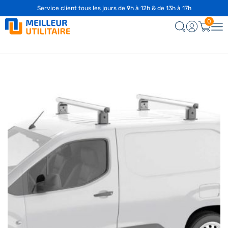
Service client tous les jours de 9h à 12h & de 13h à 17h
0