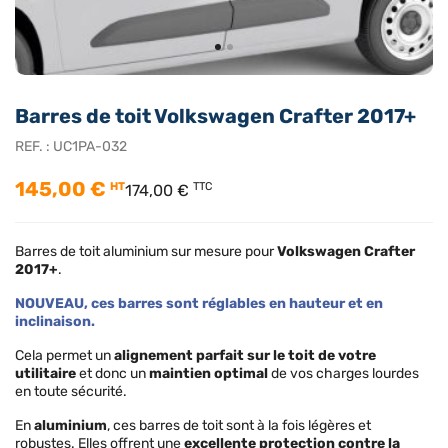
Barres de toit Volkswagen Crafter 2017+
REF. :
UC1PA-032
145,00 €
HT
TTC
174,00 €
Barres de toit aluminium sur mesure pour
Volkswagen Crafter
2017+
.
NOUVEAU, ces barres sont réglables en hauteur et en
inclinaison.
Cela permet un
alignement parfait sur le toit de votre
utilitaire
et donc un
maintien optimal
de vos charges lourdes
en toute sécurité.
En
aluminium
, ces barres de toit sont à la fois légères et
robustes. Elles offrent une
excellente protection contre la