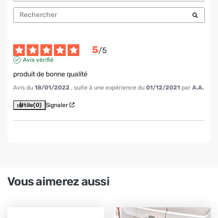
5
/
5
Avis vérifié
produit de bonne qualité
Avis du
18/01/2022
, suite à une expérience du
01/12/2021
par
A.A.
Utile
(0)
Signaler
Vous aimerez aussi