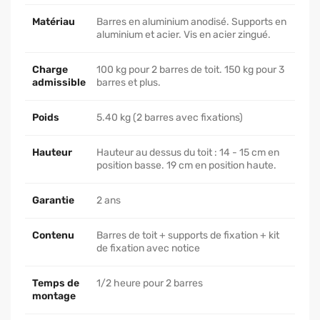
Matériau
Barres en aluminium anodisé. Supports en
aluminium et acier. Vis en acier zingué.
Charge
100 kg pour 2 barres de toit. 150 kg pour 3
admissible
barres et plus.
Poids
5.40 kg (2 barres avec fixations)
Hauteur
Hauteur au dessus du toit : 14 - 15 cm en
position basse. 19 cm en position haute.
Garantie
2 ans
Contenu
Barres de toit + supports de fixation + kit
de fixation avec notice
Temps de
1/2 heure pour 2 barres
montage