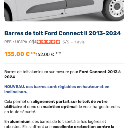
Barres de toit Ford Connect II 2013-2024
REF. :
UC1PA-034
5
/
5
-
1
avis
135,00 €
HT
TTC
162,00 €
Barres de toit aluminium sur mesure pour
Ford Connect 2013 à
2024
.
NOUVEAU, ces barres sont réglables en hauteur et en
inclinaison.
Cela permet un
alignement parfait sur le toit de votre
utilitaire
et donc un
maintien optimal
de vos charges lourdes
en toute sécurité.
En
aluminium
, ces barres de toit sont à la fois légères et
robustes. Elles offrent une
excellente protection contre la