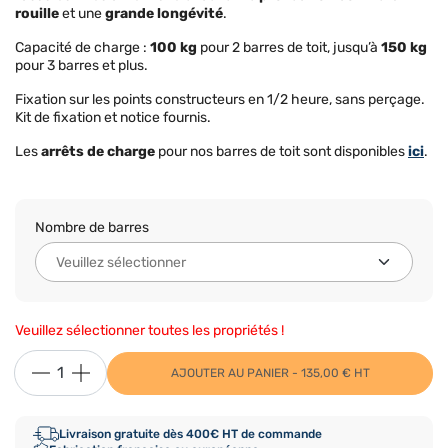
rouille
et une
grande longévité
.
Capacité de charge :
100 kg
pour 2 barres de toit, jusqu’à
150 kg
pour 3 barres et plus.
Fixation sur les points constructeurs en 1/2 heure, sans perçage.
Kit de fixation et notice fournis.
Les
arrêts de charge
pour nos barres de toit sont disponibles
ici
.
Nombre de barres
Veuillez sélectionner toutes les propriétés !
AJOUTER AU PANIER - 135,00 € HT
Livraison gratuite dès 400€ HT de commande