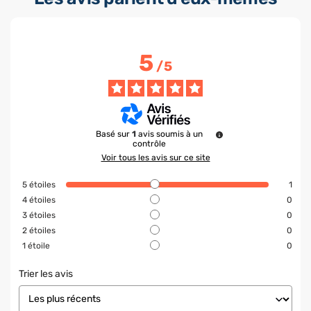
5
/
5
Basé sur
1
avis soumis à un
contrôle
Voir tous les avis sur ce site
5
étoiles
1
4
étoiles
0
3
étoiles
0
2
étoiles
0
1
étoile
0
Trier les avis