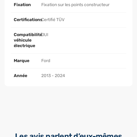
Fixation
Fixation sur les points constructeur
Certifications
Certifié TÜV
Compatibilité
OUI
véhicule
électrique
Marque
Ford
Année
2013 - 2024
Les avis parlent d’eux-mêmes