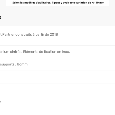
s
 Partner construits à partir de 2018
inium cintrés. Eléments de fixation en Inox.
 supports : 86mm
e