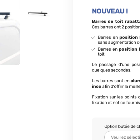
NOUVEAU !
Barres de toit rabatt
Ces barres
ont 2 position
Barres en
position
sans augmentation d
Barres en
position 
toit
Le passage d'une positi
quelques secondes.
Les barres sont en
alu
inox
afin d'offrir la meill
Fixation sur les points
fixation et notice fournis
Option butée de 