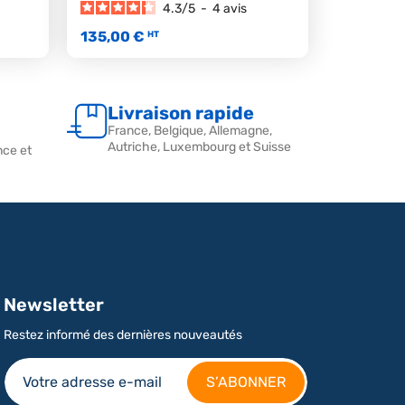
4.3
/
5
-
4
avis
135,00 €
HT
Livraison rapide
France, Belgique, Allemagne,
Autriche, Luxembourg et Suisse
nce et
Newsletter
Restez informé des dernières nouveautés