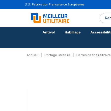
🇫🇷 Fabrication Française ou Européenne
Antivol
Habillage
Accessibilit
Accueil
Portage utilitaire
Barres de toit utilitaire