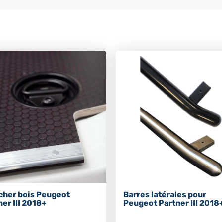
cher bois Peugeot
Barres latérales pour
ner III 2018+
Peugeot Partner III 2018