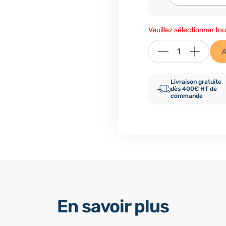
Veuillez sélectionner tou
A
Livraison gratuite
dès 400€ HT de
commande
En savoir plus