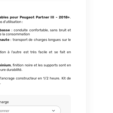
ables pour Peugeot Partner III - 2018+
.
s d'utilisation
:
 basse
: conduite confortable, sans bruit et
e la consommation
haute
: transport de charges longues sur le
on à l'autre est très facile et se fait en
minium
, finition noire et les supports sont en
eure durabilité.
 d'ancrage constructeur en 1/2 heure. Kit de
.
charge