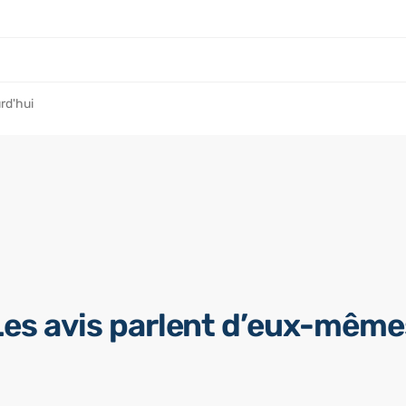
rd'hui
Les avis parlent d’eux-même