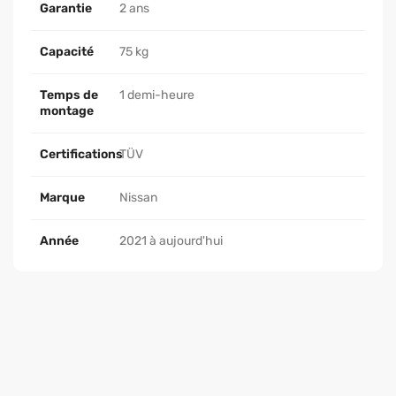
Garantie
2 ans
Capacité
75 kg
Temps de
1 demi-heure
montage
Certifications
TÜV
Marque
Nissan
Année
2021 à aujourd'hui