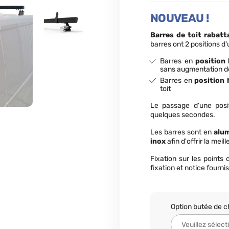
NOUVEAU !
Barres de toit rabatt
barres ont 2 positions d'u
Barres en
position
sans augmentation d
Barres en
position 
toit
Le passage d'une positi
quelques secondes.
Les barres sont en
alu
inox
afin d'offrir la meill
Fixation sur les points
fixation et notice fournis
Option butée de 