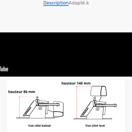
Description
Adapté à