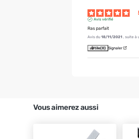
Avis vérifié
Ras parfait
Avis du
18/11/2021
, suite 
Utile
(0)
Signaler
Vous aimerez aussi