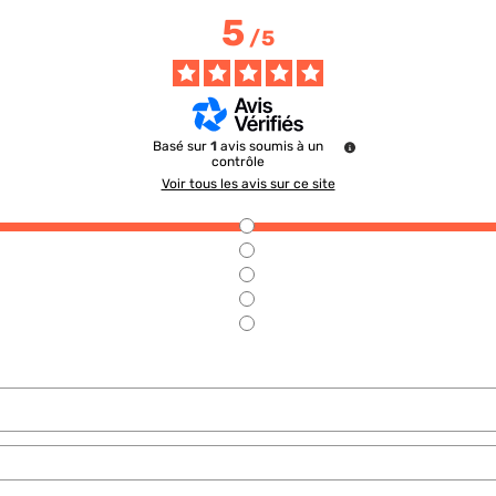
5
/
5
Basé sur
1
avis soumis à un
contrôle
Voir tous les avis sur ce site