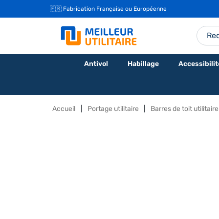
🇫🇷 Fabrication Française ou Européenne
Antivol
Habillage
Accessibilit
Accueil
Portage utilitaire
Barres de toit utilitaire