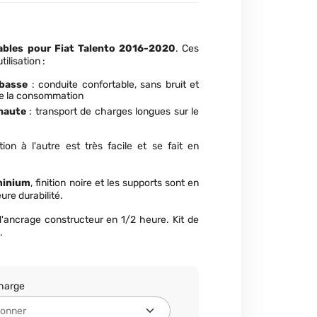
ables pour Fiat Talento
2016-2020
. Ces
tilisation :
 basse
: conduite confortable, sans bruit et
e la consommation
haute
: transport de charges longues sur le
on à l'autre est très facile et se fait en
minium
, finition noire et les supports sont en
eure durabilité.
 d'ancrage constructeur en 1/2 heure. Kit de
.
charge