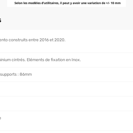
s
lento construits entre 2016 et 2020.
inium cintrés. Eléments de fixation en Inox.
 supports : 86mm
e