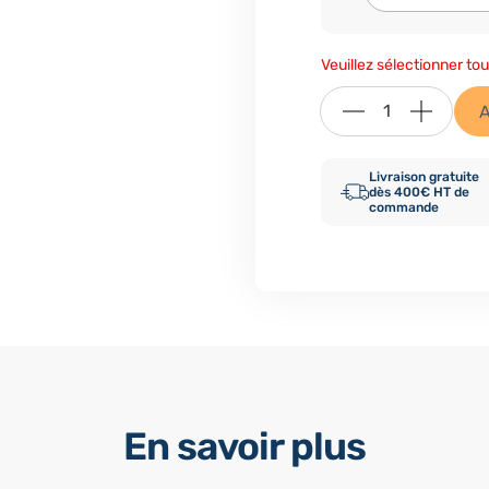
Veuillez sélectionner tou
A
Livraison gratuite
dès 400€ HT de
commande
En savoir plus