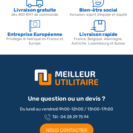
Livraison gratuite
Bien-être social
dès 400 €HT de commande
Inclusion, esprit d’équipe et équité
Entreprise Européenne
Livraison rapide
Privilégie le fabriqué en France et
France, Belgique, Allemagne,
Europe
Autriche, Luxembourg et Suisse
Une question ou un devis ?
Du lundi au vendredi 9h00-12h00 / 13h00-17h00
Tél : 04 28 29 75 94
NOUS CONTACTER