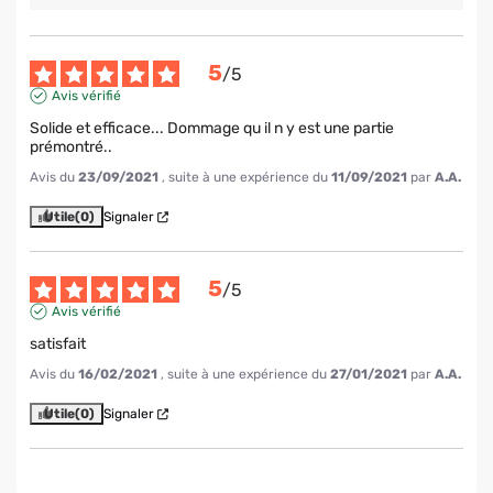
5
/
5
Avis vérifié
Solide et efficace... Dommage qu il n y est une partie 
prémontré..
Avis du
23/09/2021
, suite à une expérience du
11/09/2021
par
A.A.
Utile
(0)
Signaler
5
/
5
Avis vérifié
satisfait
Avis du
16/02/2021
, suite à une expérience du
27/01/2021
par
A.A.
Utile
(0)
Signaler