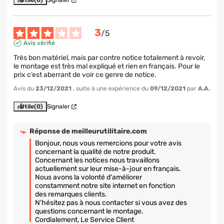
Utile
(0)
Signaler
3
/
5
Avis vérifié
Très bon matériel, mais par contre notice totalement à revoir, 
le montage est très mal expliqué et rien en français. Pour le 
prix c’est aberrant de voir ce genre de notice.
Avis du
23/12/2021
, suite à une expérience du
09/12/2021
par
A.A.
Utile
(0)
Signaler
Réponse de
meilleurutilitaire.com
Bonjour, nous vous remercions pour votre avis 
concernant la qualité de notre produit.

Concernant les notices nous travaillons 
actuellement sur leur mise-à-jour en français. 
Nous avons la volonté d'améliorer 
constamment notre site internet en fonction 
des remarques clients.

N’hésitez pas à nous contacter si vous avez des 
questions concernant le montage.

Cordialement, Le Service Client