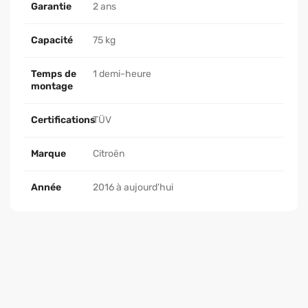
Garantie
2 ans
Capacité
75 kg
Temps de
1 demi-heure
montage
Certifications
TÜV
Marque
Citroën
Année
2016 à aujourd'hui