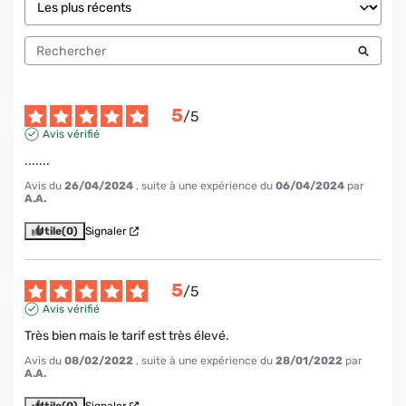
5
/
5
Avis vérifié
.......
Avis du
26/04/2024
, suite à une expérience du
06/04/2024
par
A.A.
Utile
(0)
Signaler
5
/
5
Avis vérifié
Très bien mais le tarif est très élevé.
Avis du
08/02/2022
, suite à une expérience du
28/01/2022
par
A.A.