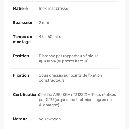
Matière
Inox mat brossé
Epaisseur
2 mm
Temps de
45 - 60 min.
montage
Position
Distance par rapport au véhicule
ajustable (supports à trous)
Fixation
Sous châssis sur points de fixation
constructeurs
Certifications
Certifié ABE (KBA n°31222) – Tests réalisés
par GTÜ (organisme technique agréé en
Allemagne).
Marque
Volkswagen