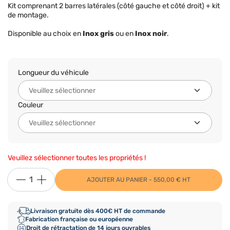
Kit comprenant 2 barres latérales (côté gauche et côté droit) + kit
de montage.
Disponible au choix en
Inox gris
ou en
Inox noir
.
Longueur du véhicule
Couleur
Veuillez sélectionner toutes les propriétés !
AJOUTER AU PANIER - 550,00 € HT
Livraison gratuite dès 400€ HT de commande
Fabrication française ou européenne
Droit de rétractation de 14 jours ouvrables