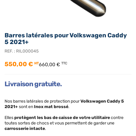
Barres latérales pour Volkswagen Caddy
5 2021+
REF. :
RIL000045
550,00 €
HT
TTC
660,00 €
Livraison gratuite.
Nos barres latérales de protection pour
Volkswagen Caddy 5
2021+
sont en
Inox mat brossé
.
Elles
protègent les bas de caisse de votre utilitaire
contre
toutes sortes de chocs et vous permettent de garder une
carrosserie intacte
.