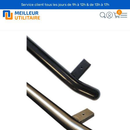
Service client tous les jours de 9h à 12h & de 13h à 17h
0