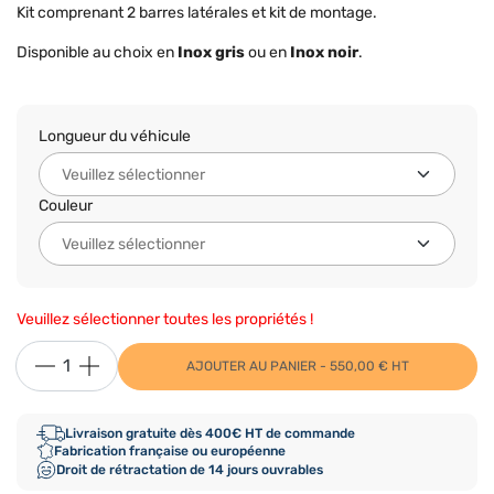
Kit comprenant 2 barres latérales et kit de montage.
Disponible au choix en
Inox gris
ou en
Inox noir
.
Longueur du véhicule
Couleur
Veuillez sélectionner toutes les propriétés !
AJOUTER AU PANIER - 550,00 € HT
Livraison gratuite dès 400€ HT de commande
Fabrication française ou européenne
Droit de rétractation de 14 jours ouvrables