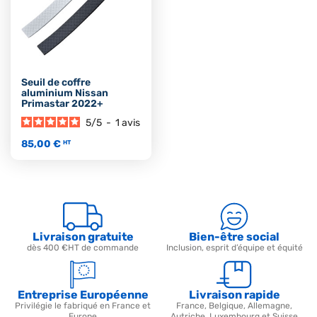
Seuil de coffre
aluminium Nissan
Primastar 2022+
5
/
5
-
1
avis
85,00 €
HT
Livraison gratuite
Bien-être social
dès 400 €HT de commande
Inclusion, esprit d’équipe et équité
Entreprise Européenne
Livraison rapide
Privilégie le fabriqué en France et
France, Belgique, Allemagne,
Europe
Autriche, Luxembourg et Suisse