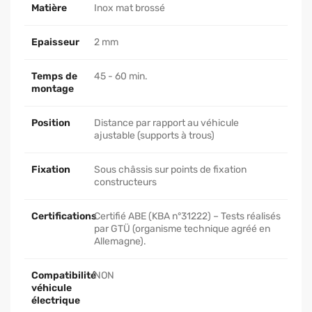
Matière
Inox mat brossé
Epaisseur
2 mm
Temps de
45 - 60 min.
montage
Position
Distance par rapport au véhicule
ajustable (supports à trous)
Fixation
Sous châssis sur points de fixation
constructeurs
Certifications
Certifié ABE (KBA n°31222) – Tests réalisés
par GTÜ (organisme technique agréé en
Allemagne).
Compatibilité
NON
véhicule
électrique