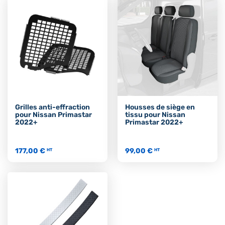
Grilles anti-effraction
Housses de siège en
pour Nissan Primastar
tissu pour Nissan
2022+
Primastar 2022+
177,00 €
99,00 €
HT
HT