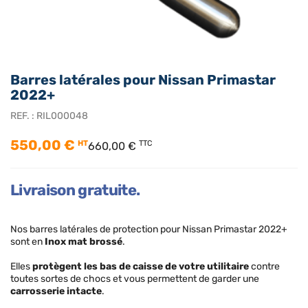
Barres latérales pour Nissan Primastar
2022+
REF. :
RIL000048
550,00 €
HT
TTC
660,00 €
Livraison gratuite.
Nos barres latérales de protection pour Nissan Primastar 2022+
sont en
Inox mat brossé
.
Elles
protègent les bas de caisse de votre utilitaire
contre
toutes sortes de chocs et vous permettent de garder une
carrosserie intacte
.