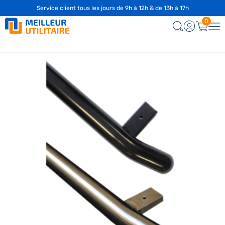
Service client tous les jours de 9h à 12h & de 13h à 17h
0