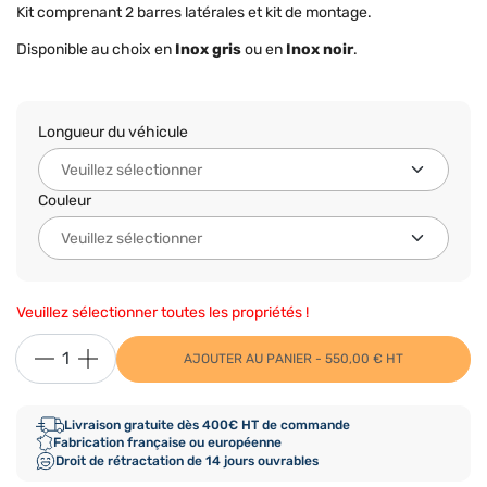
Kit comprenant 2 barres latérales et kit de montage.
Disponible au choix en
Inox gris
ou en
Inox noir
.
Longueur du véhicule
Couleur
Veuillez sélectionner toutes les propriétés !
AJOUTER AU PANIER - 550,00 € HT
Livraison gratuite dès 400€ HT de commande
Fabrication française ou européenne
Droit de rétractation de 14 jours ouvrables