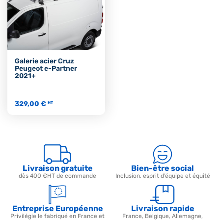
Galerie acier Cruz
Peugeot e-Partner
2021+
329,00 €
HT
Livraison gratuite
Bien-être social
dès 400 €HT de commande
Inclusion, esprit d’équipe et équité
Entreprise Européenne
Livraison rapide
Privilégie le fabriqué en France et
France, Belgique, Allemagne,