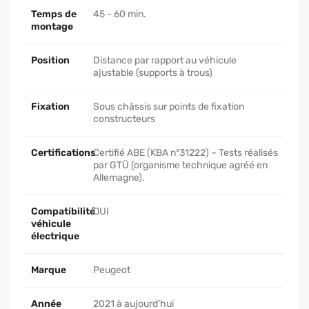
Temps de
45 - 60 min.
montage
Position
Distance par rapport au véhicule
ajustable (supports à trous)
Fixation
Sous châssis sur points de fixation
constructeurs
Certifications
Certifié ABE (KBA n°31222) – Tests réalisés
par GTÜ (organisme technique agréé en
Allemagne).
Compatibilité
OUI
véhicule
électrique
Marque
Peugeot
Année
2021 à aujourd'hui