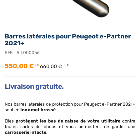
Barres latérales pour Peugeot e-Partner
2021+
REF. :
RIL000056
550,00 €
HT
TTC
660,00 €
Livraison gratuite.
Nos barres latérales de protection pour Peugeot e-Partner 2021+
sont en
Inox mat brossé
.
Elles
protègent les bas de caisse de votre utilitaire
contre
toutes sortes de chocs et vous permettent de garder une
carrosserie intacte
.