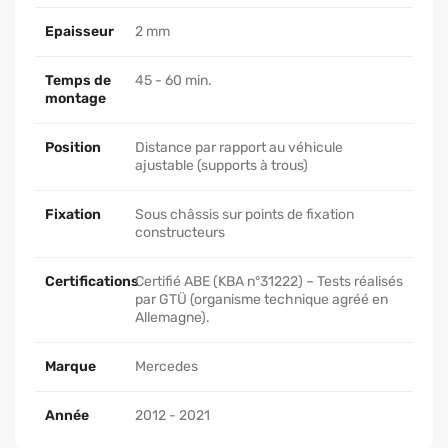
Epaisseur
2 mm
Temps de
45 - 60 min.
montage
Position
Distance par rapport au véhicule
ajustable (supports à trous)
Fixation
Sous châssis sur points de fixation
constructeurs
Certifications
Certifié ABE (KBA n°31222) – Tests réalisés
par GTÜ (organisme technique agréé en
Allemagne).
Marque
Mercedes
Année
2012 - 2021