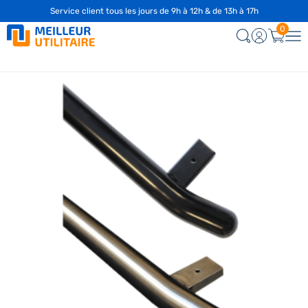
Service client tous les jours de 9h à 12h & de 13h à 17h
0