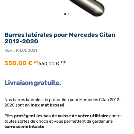
Barres latérales pour Mercedes Citan
2012-2020
REF. :
RIL000021
550,00 €
HT
TTC
660,00 €
Livraison gratuite.
Nos barres latérales de protection pour Mercedes Citan 2012-
2020 sont en
Inox mat brossé
.
Elles
protègent les bas de caisse de votre utilitaire
contre
toutes sortes de chocs et vous permettent de garder une
carrosserie intacte
.