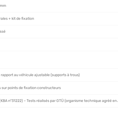
.3mm
rales + kit de fixation
ossé
 rapport au véhicule ajustable (supports à trous)
 sur points de fixation constructeurs
 (KBA n°31222) – Tests réalisés par GTÜ (organisme technique agréé en