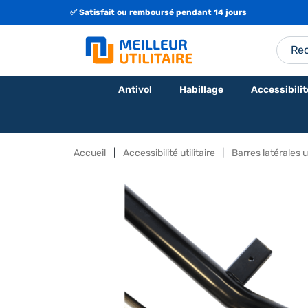
✅ Satisfait ou remboursé pendant 14 jours
Antivol
Habillage
Accessibilit
Accueil
Accessibilité utilitaire
Barres latérales ut