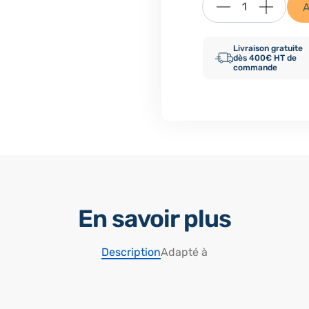
A
Livraison gratuite
dès 400€ HT de
commande
En savoir plus
Description
Adapté à