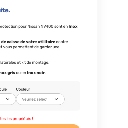
ite.
 protection pour Nissan NV400 sont en
Inox
de caisse de votre utilitaire
contre
et vous permettent de garder une
latérales et kit de montage.
nox gris
ou en
Inox noir
.
cule
Couleur
tes les propriétés !