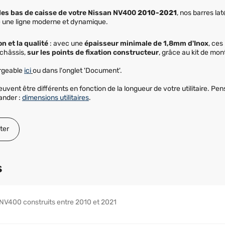
les bas de caisse de votre Nissan NV400
2010-2021
, nos barres la
e une ligne moderne et dynamique.
n et la qualité
: avec une
épaisseur minimale de 1,8mm d'Inox
, ces
 châssis,
sur les points de fixation constructeur
, grâce au kit de mon
argeable
ici
ou dans l'onglet 'Document'.
peuvent être différents en fonction de la longueur de votre utilitaire. Pe
ander :
dimensions utilitaires
.
ter
s
NV400 construits entre 2010 et 2021