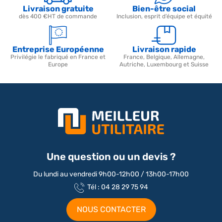
Livraison gratuite
Bien-être social
dès 400 €HT de commande
Inclusion, esprit d’équipe et équité
Entreprise Européenne
Livraison rapide
Privilégie le fabriqué en France et
France, Belgique, Allemagne,
Europe
Autriche, Luxembourg et Suisse
Une question ou un devis ?
Du lundi au vendredi 9h00-12h00 / 13h00-17h00
Tél : 04 28 29 75 94
NOUS CONTACTER