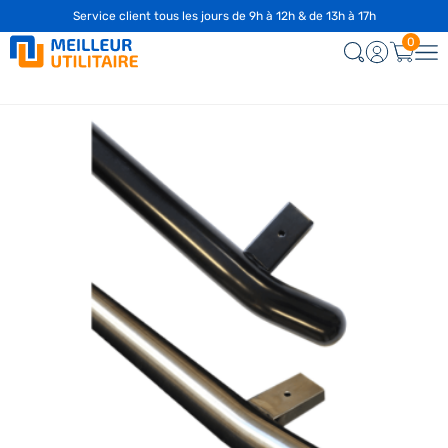
Service client tous les jours de 9h à 12h & de 13h à 17h
0