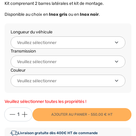
Kit comprenant 2 barres latérales et kit de montage.
Disponible au choix en
Inox gris
ou en
Inox noir
.
Longueur du véhicule
Transmission
Couleur
Veuillez sélectionner toutes les propriétés !
AJOUTER AU PANIER - 550,00 € HT
Livraison gratuite dès 400€ HT de commande