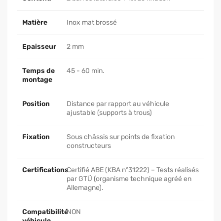
Matière
Inox mat brossé
Epaisseur
2 mm
Temps de
45 - 60 min.
montage
Position
Distance par rapport au véhicule
ajustable (supports à trous)
Fixation
Sous châssis sur points de fixation
constructeurs
Certifications
Certifié ABE (KBA n°31222) – Tests réalisés
par GTÜ (organisme technique agréé en
Allemagne).
Compatibilité
NON
véhicule