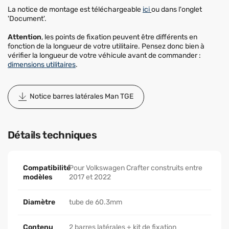
La notice de montage est téléchargeable
ici
ou dans l'onglet
'Document'.
Attention
, les points de fixation peuvent être différents en
fonction de la longueur de votre utilitaire. Pensez donc bien à
vérifier la longueur de votre véhicule avant de commander :
dimensions utilitaires
.
Notice barres latérales Man TGE
Détails techniques
Compatibilité
Pour Volkswagen Crafter construits entre
modèles
2017 et 2022
Diamètre
tube de 60.3mm
Contenu
2 barres latérales + kit de fixation