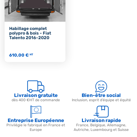
Habillage complet
polypro & bois - Fiat
Talento 2016-2020
610,00 €
HT
Livraison gratuite
Bien-être social
dès 400 €HT de commande
Inclusion, esprit d’équipe et équité
Entreprise Européenne
Livraison rapide
Privilégie le fabriqué en France et
France, Belgique, Allemagne,
Europe
Autriche, Luxembourg et Suisse