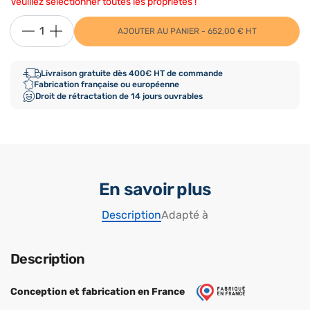
Veuillez sélectionner toutes les propriétés !
AJOUTER AU PANIER - 652,00 € HT
Livraison gratuite dès 400€ HT de commande
Fabrication française ou européenne
Droit de rétractation de 14 jours ouvrables
En savoir plus
Description
Adapté à
Description
Conception et fabrication en France