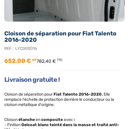
Cloison de séparation pour Fiat Talento
2016-2020
REF. :
LYC000016
652,00 €
HT
TTC
782,40 €
Livraison gratuite !
Cloison de séparation pour
Fiat Talento
2016-2020
.
Elle
remplace l'échelle de protection derrière le conducteur ou la
cloison métallique d'origine.
Cloison
étanche
en
composite
avec
:
- Finition
Gelcoat blanc teinté dans la masse et traité anti-