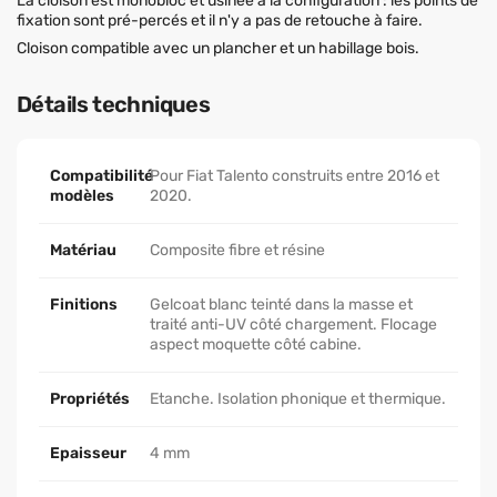
La cloison est monobloc et usinée à la configuration : les points de
fixation sont pré-percés et il n'y a pas de retouche à faire.
Cloison compatible avec un plancher et un habillage bois.
Détails techniques
Compatibilité
Pour Fiat Talento construits entre 2016 et
modèles
2020.
Matériau
Composite fibre et résine
Finitions
Gelcoat blanc teinté dans la masse et
traité anti-UV côté chargement. Flocage
aspect moquette côté cabine.
Propriétés
Etanche. Isolation phonique et thermique.
Epaisseur
4 mm