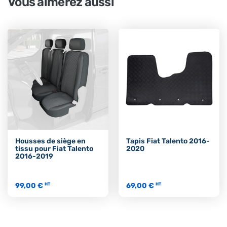
Vous aimerez aussi
Housses de siège en
Tapis Fiat Talento 2016-
tissu pour Fiat Talento
2020
2016-2019
99,00 €
69,00 €
HT
HT