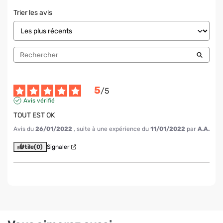
Trier les avis
5
/
5
Avis vérifié
TOUT EST OK
Avis du
26/01/2022
, suite à une expérience du
11/01/2022
par
A.A.
Utile
(0)
Signaler