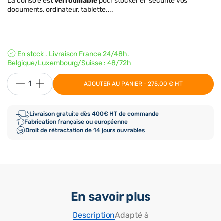
La console est
verrouillable
pour stocker en sécurité vos
documents, ordinateur, tablette....
En stock . Livraison France 24/48h.
Belgique/Luxembourg/Suisse : 48/72h
AJOUTER AU PANIER - 275,00 € HT
Livraison gratuite dès 400€ HT de commande
Fabrication française ou européenne
Droit de rétractation de 14 jours ouvrables
En savoir plus
Description
Adapté à