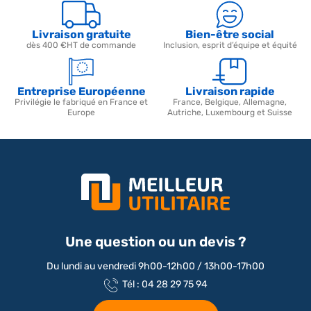
Livraison gratuite
Bien-être social
dès 400 €HT de commande
Inclusion, esprit d’équipe et équité
Entreprise Européenne
Livraison rapide
Privilégie le fabriqué en France et
France, Belgique, Allemagne,
Europe
Autriche, Luxembourg et Suisse
Une question ou un devis ?
Du lundi au vendredi 9h00-12h00 / 13h00-17h00
Tél : 04 28 29 75 94