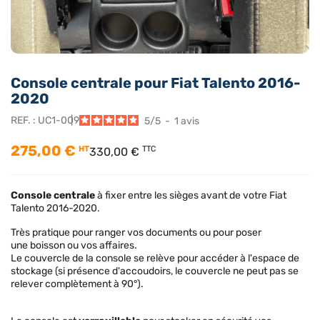
Console centrale pour Fiat Talento 2016-
2020
REF. :
UC1-009
5
/
5
-
1
avis
275,00 €
HT
TTC
330,00 €
Console centrale
à fixer entre les sièges avant de votre Fiat
Talento 2016-2020.
Très pratique pour ranger vos documents ou pour poser
une boisson ou vos affaires.
Le couvercle de la console se relève pour accéder à l'espace de
stockage (si présence d'accoudoirs, le couvercle ne peut pas se
relever complètement à 90°).