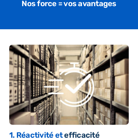
Nos force = vos avantages
1. Réactivité et
efficacité