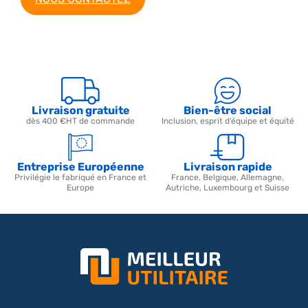
Livraison gratuite
Bien-être social
dès 400 €HT de commande
Inclusion, esprit d’équipe et équité
Entreprise Européenne
Livraison rapide
Privilégie le fabriqué en France et
France, Belgique, Allemagne,
Europe
Autriche, Luxembourg et Suisse