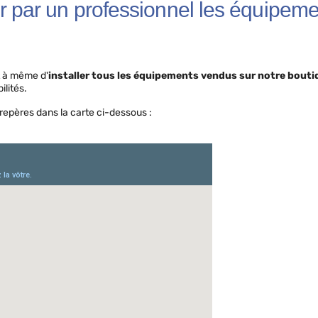
r par un professionnel les équipem
t à même d'
installer tous les équipements vendus sur notre bouti
ilités.
repères dans la carte ci-dessous :