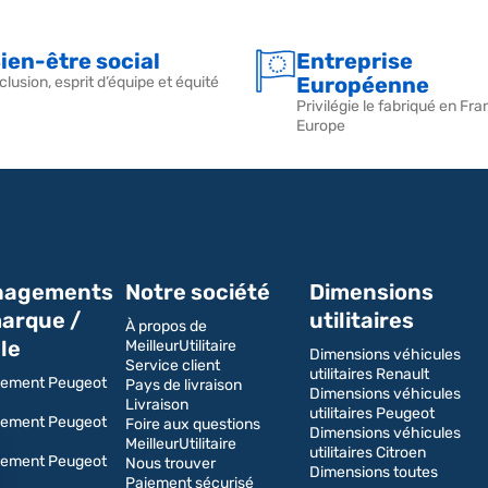
ien-être social
Entreprise
Européenne
clusion, esprit d’équipe et équité
Privilégie le fabriqué en Fra
Europe
agements
Notre société
Dimensions
arque /
utilitaires
À propos de
le
MeilleurUtilitaire
Dimensions véhicules
Service client
utilitaires Renault
ement Peugeot
Pays de livraison
Dimensions véhicules
Livraison
utilitaires Peugeot
ement Peugeot
Foire aux questions
Dimensions véhicules
MeilleurUtilitaire
utilitaires Citroen
ement Peugeot
Nous trouver
Dimensions toutes
Paiement sécurisé