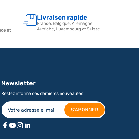
Livraison rapide
France, Belgique, Allemagne,
Autriche, Luxembourg et Suisse
nce et
Newsletter
Restez informé des dernières nouveautés