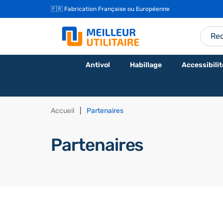
🇫🇷 Fabrication Française ou Européenne
Antivol
Habillage
Accessibilit
Accueil
Partenaires
Partenaires