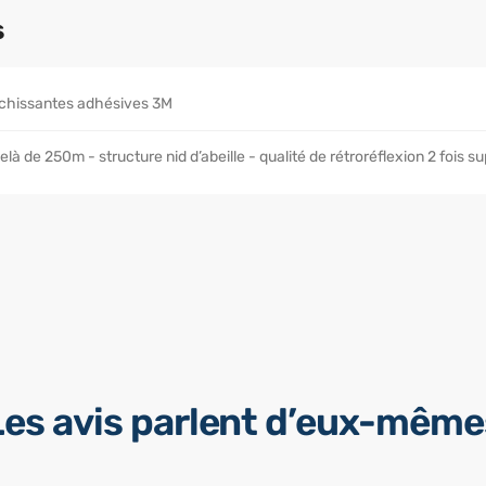
s
échissantes adhésives 3M
 delà de 250m - structure nid d’abeille - qualité de rétroréflexion 2 fois s
Les avis parlent d’eux-même