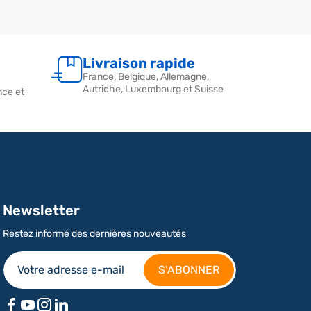
Livraison rapide
France, Belgique, Allemagne,
Autriche, Luxembourg et Suisse
nce et
Newsletter
Restez informé des dernières nouveautés