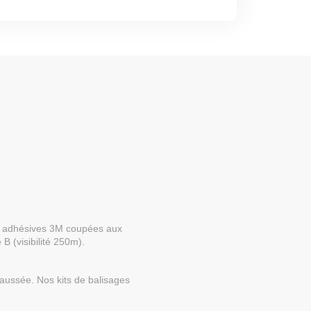
s adhésives 3M coupées aux
 B (visibilité 250m).
chaussée. Nos kits de balisages