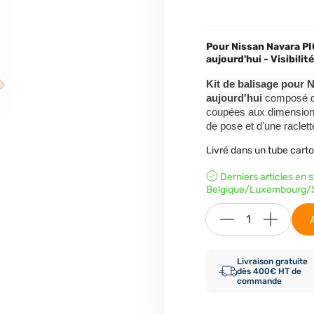
Pour Nissan Navara PI
aujourd'hui - Visibili
Kit de balisage pour 
aujourd'hui
composé d
coupées aux dimensions d
de pose et d'une raclette
Livré dans un tube cart
Derniers articles en 
Belgique/Luxembourg/S
Livraison gratuite
dès 400€ HT de
commande