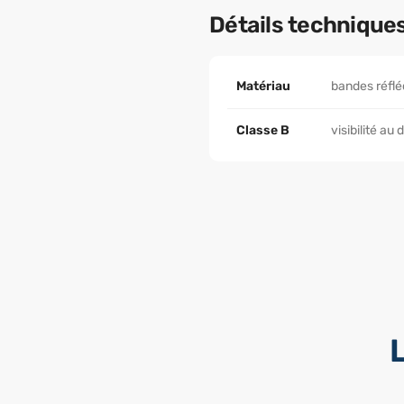
Détails technique
Matériau
bandes réfl
Classe B
visibilité au