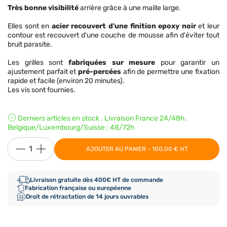
Très bonne visibilité
arrière grâce à une maille large.
Elles sont en
acier recouvert d'une finition epoxy noir
et leur
contour est recouvert d'une couche de mousse afin d'éviter tout
bruit parasite.
Les grilles sont
fabriquées sur mesure
pour garantir un
ajustement parfait et
pré-percées
afin de permettre une fixation
rapide et facile (environ 20 minutes).
Les vis sont fournies.
Derniers articles en stock . Livraison France 24/48h.
Belgique/Luxembourg/Suisse : 48/72h
AJOUTER AU PANIER - 100,00 € HT
Livraison gratuite dès 400€ HT de commande
Fabrication française ou européenne
Droit de rétractation de 14 jours ouvrables