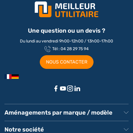
Une question ou un devis ?
Du lundi au vendredi 9h00-12h00 / 13h00-17h00
Tél : 04 28 29 75 94
NOUS CONTACTER
Aménagements par marque / modèle
Aménagement Peugeot Partner
Aménagement Peugeot Expert
Notre société