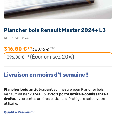
Plancher bois Renault Master 2024+ L3
REF. :
BA00174
316,80 €
HT
TTC
380,16 €
(Économisez 20%)
HT
396,00 €
Livraison en moins d'1 semaine !
Plancher bois antidérapant
sur mesure pour Plancher bois
Renault Master 2024+ L3
,
avec 1 porte latérale coulissante à
droite
, avec portes arrières battantes. Protège le sol de votre
utilitaire.
Qualité Premium :