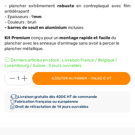
- plancher extrêmement
robuste
en contreplaqué avec film
antidérapant
- Epaisseurs : 9
mm
- Couleurs : brun
- barres de seuil en aluminium
incluses
Kit Premium
conçu pour un
montage rapide et facile
du
plancher avec les anneaux d'arrimage sans avoir à percer le
plancher métallique.
Derniers articles en stock . Livraison France / Belgique /
Luxembourg / Suisse : 5 jours ouvrables
AJOUTER AU PANIER - 316,80 € HT
Livraison gratuite dès 400€ HT de commande
Fabrication française ou européenne
Droit de rétractation de 14 jours ouvrables