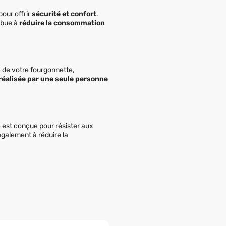
our offrir
sécurité et confort
.
ribue à
réduire la consommation
 de votre fourgonnette,
 réalisée par une seule personne
e est conçue pour résister aux
galement à réduire la