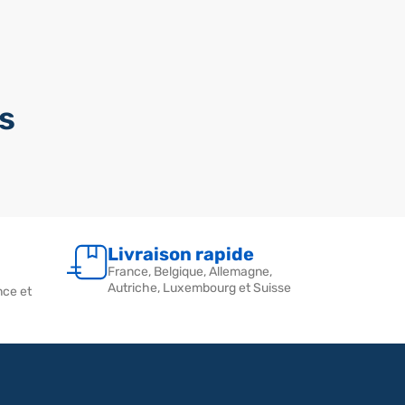
s
Livraison rapide
France, Belgique, Allemagne,
Autriche, Luxembourg et Suisse
nce et