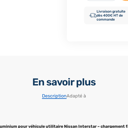
Livraison gratuite
dès 400€ HT de
commande
En savoir plus
Description
Adapté à
aluminium pour véhicule utilitaire Nissan Interstar – chargement f