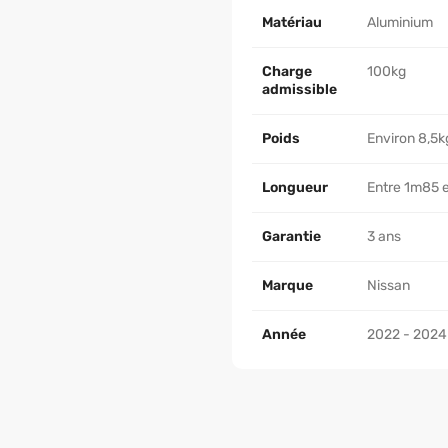
Matériau
Aluminium
Charge
100kg
admissible
Poids
Environ 8,5kg
Longueur
Entre 1m85 et
Garantie
3 ans
Marque
Nissan
Année
2022 - 2024