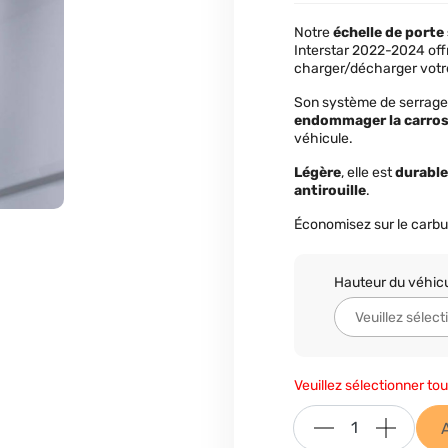
Notre
échelle de port
Interstar 2022-2024 offr
charger/décharger votre 
Son système de serrag
endommager la carros
véhicule.
Légère
, elle est
durable
antirouille
.
Économisez sur le carbu
Hauteur du véhic
Veuillez sélectionner tou