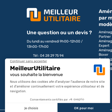
Amén
par m
modè
Une question ou un devis ?
Aménag
Partner
Aménag
Du lundi au vendredi 9h00-12h00 /
Expert
13h00-17h00
Aménag
Boxer
Tél : 04 28 29 75 94
Aménage
Aménag
Aménag
NOUS CONTACTER
Transit