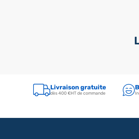
Livraison gratuite
B
dès 400 €HT de commande
In