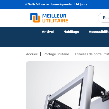
✅ Satisfait ou remboursé pendant 14 jours
Antivol
Habillage
Accessibilit
Accueil
Portage utilitaire
Echelles de porte utili