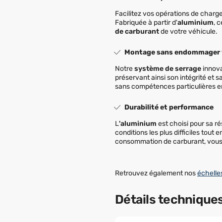
Facilitez vos opérations de charg
Fabriquée à partir d'
aluminium
, 
de carburant
de votre véhicule.
Montage sans endommager 
Notre
système de serrage
innova
préservant ainsi son intégrité et 
sans compétences particulières 
Durabilité et performance
L
'aluminium
est choisi pour sa ré
conditions les plus difficiles tou
consommation de carburant, vous p
Retrouvez également nos
échelle
Détails technique