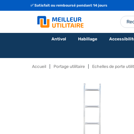
🇫🇷 Fabrication Française ou Européenne
Antivol
Habillage
Accessibilit
Accueil
Portage utilitaire
Echelles de porte utili