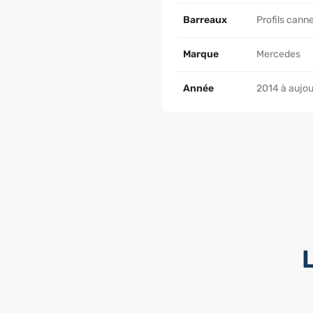
Barreaux
Profils cann
Marque
Mercedes
Année
2014 à aujou