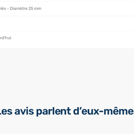
elés - Diamètre 25 mm
rd'hui
Les avis parlent d’eux-même