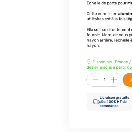
Echelle de porte pour
Me
Cette échelle en
alumi
utilitaires est à la fois
lé
Elle se fixe directement s
fournie. Merci de nous 
hayon arrière, l'échelle
hayon.
Disponible . France /
des livraisons à partir 
Livraison gratuite
dès 400€ HT de
commande