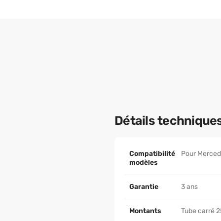
Détails technique
Compatibilité
Pour Mercede
modèles
Garantie
3 ans
Montants
Tube carré 2