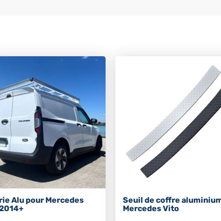
rie Alu pour Mercedes
Seuil de coffre aluminiu
 2014+
Mercedes Vito