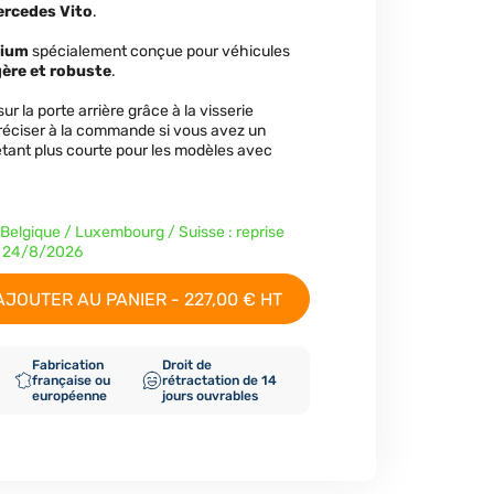
rcedes Vito
.
nium
spécialement conçue pour véhicules
gère et robuste
.
ur la porte arrière grâce à la visserie
préciser à la commande si vous avez un
 étant plus courte pour les modèles avec
 Belgique / Luxembourg / Suisse : reprise
du 24/8/2026
AJOUTER AU PANIER - 227,00 € HT
Fabrication
Droit de
française ou
rétractation de 14
européenne
jours ouvrables