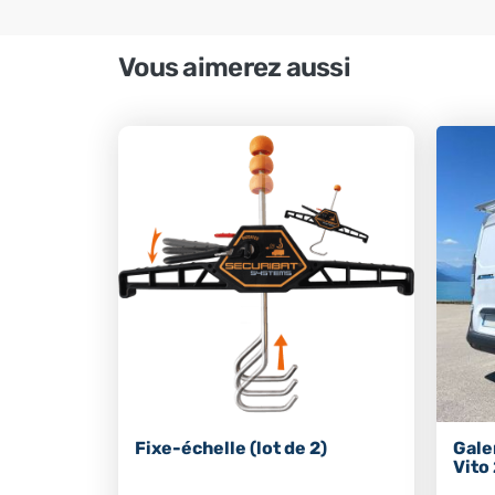
Vous aimerez aussi
Fixe-échelle (lot de 2)
Gale
Vito