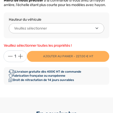
Merci de nous préciser
à la commande si vous avez un hayon
arrière, l'échelle étant plus courte pour les modèles avec hayon.
Hauteur du véhicule
Veuillez sélectionner toutes les propriétés !
AJOUTER AU PANIER - 227,00 € HT
Livraison gratuite dès 400€ HT de commande
Fabrication française ou européenne
Droit de rétractation de 14 jours ouvrables