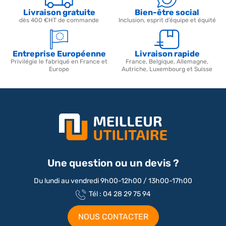
Livraison gratuite
Bien-être social
dès 400 €HT de commande
Inclusion, esprit d’équipe et équité
Entreprise Européenne
Livraison rapide
Privilégie le fabriqué en France et
France, Belgique, Allemagne,
Europe
Autriche, Luxembourg et Suisse
Une question ou un devis ?
Du lundi au vendredi 9h00-12h00 / 13h00-17h00
Tél : 04 28 29 75 94
NOUS CONTACTER