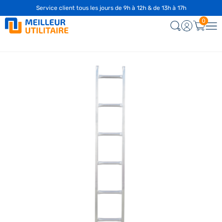
Service client tous les jours de 9h à 12h & de 13h à 17h
0