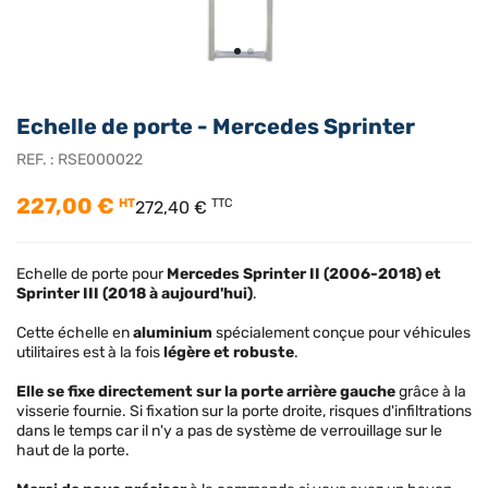
Echelle de porte - Mercedes Sprinter
REF. :
RSE000022
227,00 €
HT
TTC
272,40 €
Echelle de porte pour
Mercedes Sprinter II (2006-2018) et
Sprinter III (2018 à aujourd'hui)
.
Cette échelle en
aluminium
spécialement conçue pour véhicules
utilitaires est à la fois
légère et robuste
.
Elle se fixe directement sur la porte arrière gauche
grâce à la
visserie fournie. Si fixation sur la porte droite, risques d'infiltrations
dans le temps car il n'y a pas de système de verrouillage sur le
haut de la porte.