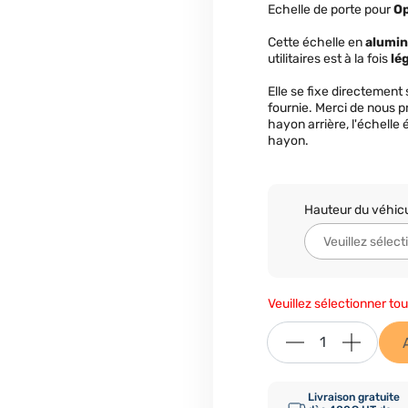
Echelle de porte pour
O
Cette échelle en
alumi
utilitaires est à la fois
lé
Elle se fixe directement s
fournie. Merci de nous 
hayon arrière, l'échelle
hayon.
Hauteur du véhic
Veuillez sélectionner tou
Livraison gratuite