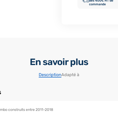
dès 400€ HT de
commande
En savoir plus
Description
Adapté à
s
mbo construits entre 2011-2018