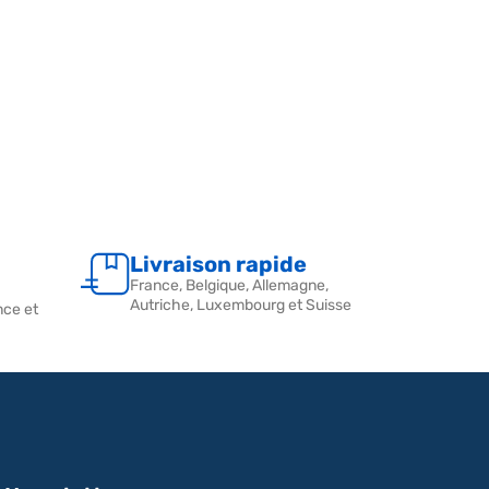
Livraison rapide
France, Belgique, Allemagne,
Autriche, Luxembourg et Suisse
nce et