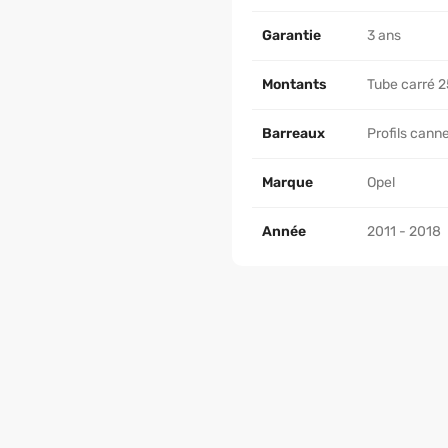
Garantie
3 ans
Montants
Tube carré 2
Barreaux
Profils cann
Marque
Opel
Année
2011 - 2018