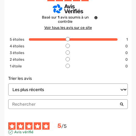
Basé sur
1
avis soumis à un
contrôle
Voir tous les avis sur ce site
5
étoiles
1
4
étoiles
0
3
étoiles
0
2
étoiles
0
1
étoile
0
Trier les avis
5
/
5
Avis vérifié