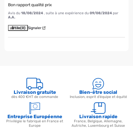
Bon rapport qualité prix
Avis du
18/08/2024
, suite à une expérience du
09/08/2024
par
A.A.
Utile
(0)
Signaler
Livraison gratuite
Bien-être social
dès 400 €HT de commande
Inclusion, esprit d’équipe et équité
Entreprise Européenne
Livraison rapide
Privilégie le fabriqué en France et
France, Belgique, Allemagne,
Europe
Autriche, Luxembourg et Suisse