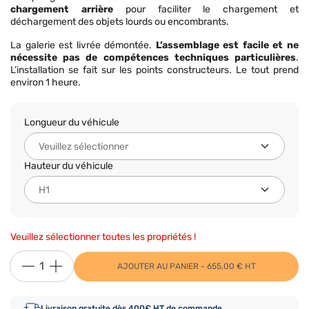
chargement arrière
pour faciliter le chargement et
déchargement des objets lourds ou encombrants.
La galerie est livrée démontée.
L’assemblage est facile et ne
nécessite pas de compétences techniques particulières
.
L’installation se fait sur les points constructeurs. Le tout prend
environ 1 heure.
Longueur du véhicule
Hauteur du véhicule
Veuillez sélectionner toutes les propriétés !
AJOUTER AU PANIER - 655,00 € HT
Livraison gratuite dès 400€ HT de commande