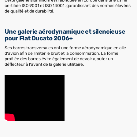
Cette galerie aluminium est fabriquée en Europe dans une usine
certifiée ISO 9001 et ISO 14001, garantissant des normes élevées
de qualité et de durabilité.
Une galerie aérodynamique et silencieuse
pour Fiat Ducato 2006+
Ses barres transversales ont une forme aérodynamique en aile
d'avion afin de limiter le bruit et la consommation. La forme
profilée des barres évite également de devoir ajouter un
déflecteur à l'avant de la galerie utilitaire.