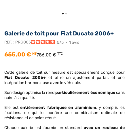
Galerie de toit pour Fiat Ducato 2006+
REF. :
PRG005
5
/
5
-
1
avis
655,00 €
HT
TTC
786,00 €
Cette galerie de toit sur mesure est spécialement conçue pour
Fiat Ducato 2006+
et offre un ajustement parfait et une
intégration harmonieuse avec le véhicule.
Son design optimisé la rend
particulièrement économique
sans
nuire à la qualité.
Elle est
entièrement fabriquée en aluminium
, y compris les
fixations, ce qui lui confère une combinaison optimale de
résistance et de poids réduit.
Chaque galerie est fournie en standard
avec un rouleau de