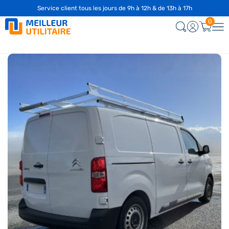
Service client tous les jours de 9h à 12h & de 13h à 17h
☎️
04 28 29 75 94
0