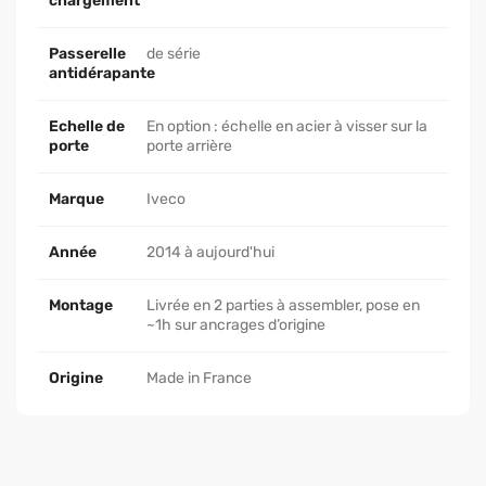
chargement
Passerelle
de série
antidérapante
Echelle de
En option : échelle en acier à visser sur la
porte
porte arrière
Marque
Iveco
Année
2014 à aujourd'hui
Montage
Livrée en 2 parties à assembler, pose en
~1h sur ancrages d’origine
Origine
Made in France