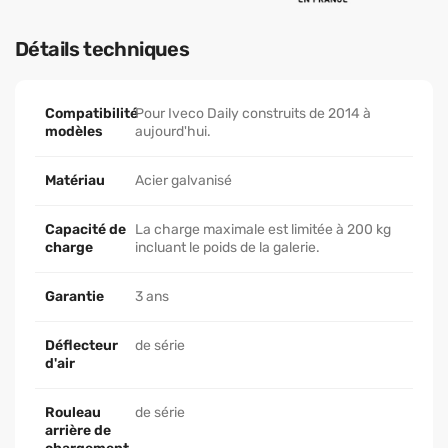
Détails techniques
Compatibilité
Pour Iveco Daily construits de 2014 à
modèles
aujourd'hui.
Matériau
Acier galvanisé
Capacité de
La charge maximale est limitée à 200 kg
charge
incluant le poids de la galerie.
Garantie
3 ans
Déflecteur
de série
d'air
Rouleau
de série
arrière de