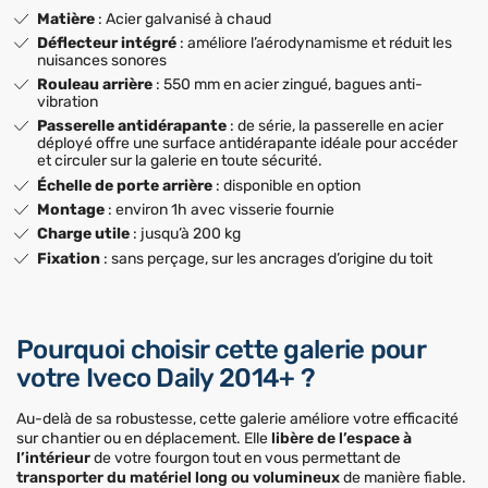
Matière
: Acier galvanisé à chaud
Déflecteur intégré
: améliore l’aérodynamisme et réduit les
nuisances sonores
Rouleau arrière
: 550 mm en acier zingué, bagues anti-
vibration
Passerelle antidérapante
: de série, la passerelle en acier
déployé offre une surface antidérapante idéale pour accéder
et circuler sur la galerie en toute sécurité.
Échelle de porte arrière
: disponible en option
Montage
: environ 1h avec visserie fournie
Charge utile
: jusqu’à 200 kg
Fixation
: sans perçage, sur les ancrages d’origine du toit
Pourquoi choisir cette galerie pour
votre Iveco Daily 2014+ ?
Au-delà de sa robustesse, cette galerie améliore votre efficacité
sur chantier ou en déplacement. Elle
libère de l’espace à
l’intérieur
de votre fourgon tout en vous permettant de
transporter du matériel long ou volumineux
de manière fiable.