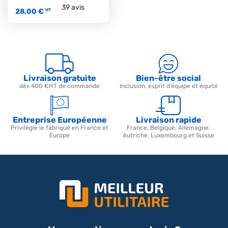
39
avis
28,00 €
HT
Livraison gratuite
Bien-être social
dès 400 €HT de commande
Inclusion, esprit d’équipe et équité
Entreprise Européenne
Livraison rapide
Privilégie le fabriqué en France et
France, Belgique, Allemagne,
Europe
Autriche, Luxembourg et Suisse