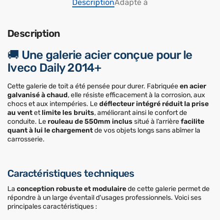
Description
Adapté à
Description
🚚 Une galerie acier conçue pour le
Iveco Daily 2014+
Cette galerie de toit a été pensée pour durer. Fabriquée
en acier
galvanisé à chaud
, elle résiste efficacement à la corrosion, aux
chocs et aux intempéries. Le
déflecteur intégré réduit la prise
au vent
et
limite les bruits
, améliorant ainsi le confort de
conduite. Le
rouleau de 550mm inclus
situé à l’arrière
facilite
quant à lui le chargement
de vos objets longs sans abîmer la
carrosserie.
Caractéristiques techniques
La
conception robuste et modulaire
de cette galerie permet de
répondre à un large éventail d'usages professionnels. Voici ses
principales caractéristiques :