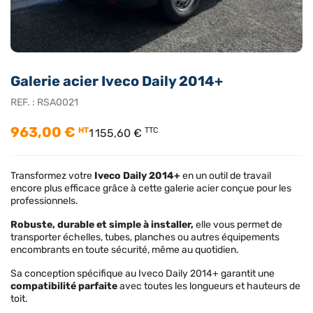
Galerie acier Iveco Daily 2014+
REF. :
RSA0021
963,00 €
HT
TTC
1 155,60 €
Transformez votre
Iveco Daily 2014+
en un outil de travail
encore plus efficace grâce à cette galerie acier conçue pour les
professionnels.
Robuste, durable et simple à installer,
elle vous permet de
transporter échelles, tubes, planches ou autres équipements
encombrants en toute sécurité, même au quotidien.
Sa conception spécifique au Iveco Daily 2014+ garantit une
compatibilité parfaite
avec toutes les longueurs et hauteurs de
toit.