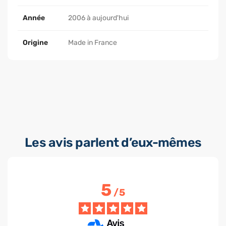
Année
2006 à aujourd'hui
Origine
Made in France
Les avis parlent d’eux-mêmes
5
/
5