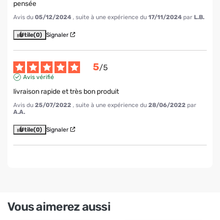
pensée
Avis du
05/12/2024
, suite à une expérience du
17/11/2024
par
L.B.
Utile
(0)
Signaler
5
/
5
Avis vérifié
livraison rapide et très bon produit
Avis du
25/07/2022
, suite à une expérience du
28/06/2022
par
A.A.
Utile
(0)
Signaler
Vous aimerez aussi