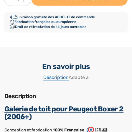
Livraison gratuite dès 400€ HT de commande
Fabrication française ou européenne
Droit de rétractation de 14 jours ouvrables
En savoir plus
Description
Adapté à
Description
Galerie de toit pour
Peugeot Boxer 2
(2006+)
Conception et fabrication
100% Française