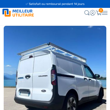
✅ Satisfait ou remboursé pendant 14 jours
0