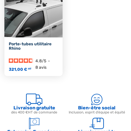
Porte-tubes utilitaire
Rhino
4.8
/
5
-
8
avis
321,00 €
HT
Livraison gratuite
Bien-être social
dès 400 €HT de commande
Inclusion, esprit d’équipe et équité