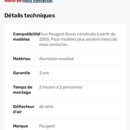
merci de
nous contacter
.
Détails techniques
Compatibilité
Pour Peugeot Boxer construits à partir de
modèles
2006. Pour modèles plus anciens merci de
nous contacter.
Matériau
Aluminium anodisé
Garantie
3 ans
Temps de
2 heures à 2 personnes
montage
Déflecteur
de série
d'air
Marque
Peugeot