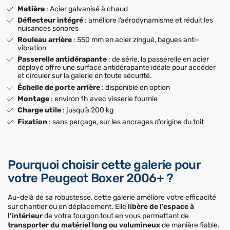
Matière
: Acier galvanisé à chaud
Déflecteur intégré
: améliore l’aérodynamisme et réduit les
nuisances sonores
Rouleau arrière
: 550 mm en acier zingué, bagues anti-
vibration
Passerelle antidérapante
: de série, la passerelle en acier
déployé offre une surface antidérapante idéale pour accéder
et circuler sur la galerie en toute sécurité.
Échelle de porte arrière
: disponible en option
Montage
: environ 1h avec visserie fournie
Charge utile
: jusqu’à 200 kg
Fixation
: sans perçage, sur les ancrages d’origine du toit
Pourquoi choisir cette galerie pour
votre Peugeot Boxer 2006+ ?
Au-delà de sa robustesse, cette galerie améliore votre efficacité
sur chantier ou en déplacement. Elle
libère de l’espace à
l’intérieur
de votre fourgon tout en vous permettant de
transporter du matériel long ou volumineux
de manière fiable.