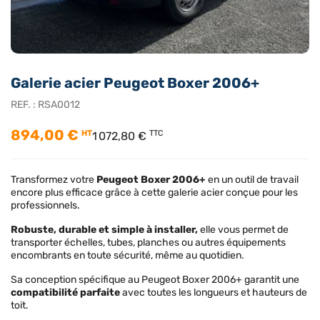
Galerie acier Peugeot Boxer 2006+
REF. :
RSA0012
894,00 €
HT
TTC
1 072,80 €
Transformez votre
Peugeot Boxer 2006+
en un outil de travail
encore plus efficace grâce à cette galerie acier conçue pour les
professionnels.
Robuste, durable et simple à installer,
elle vous permet de
transporter échelles, tubes, planches ou autres équipements
encombrants en toute sécurité, même au quotidien.
Sa conception spécifique au Peugeot Boxer 2006+ garantit une
compatibilité parfaite
avec toutes les longueurs et hauteurs de
toit.