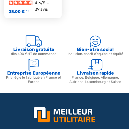
4.6
/
5
-
39
avis
28,00 €
HT
Livraison gratuite
Bien-être social
dès 400 €HT de commande
Inclusion, esprit d’équipe et équité
Entreprise Européenne
Livraison rapide
Privilégie le fabriqué en France et
France, Belgique, Allemagne,
Europe
Autriche, Luxembourg et Suisse