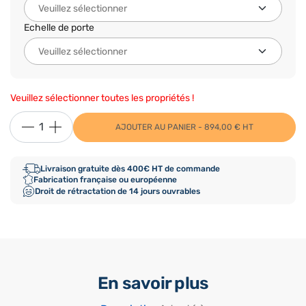
Echelle de porte
Veuillez sélectionner toutes les propriétés !
AJOUTER AU PANIER - 894,00 € HT
Livraison gratuite dès 400€ HT de commande
Fabrication française ou européenne
Droit de rétractation de 14 jours ouvrables
En savoir plus