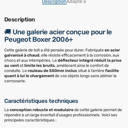
Description
Adapté à
Description
🚚 Une galerie acier conçue pour le
Peugeot Boxer 2006+
Cette galerie de toit a été pensée pour durer. Fabriquée
en acier
galvanisé à chaud
, elle résiste efficacement à la corrosion, aux
chocs et aux intempéries. Le
déflecteur intégré réduit la prise
au vent
et
limite les bruits
, améliorant ainsi le confort de
conduite. Le
rouleau de 550mm inclus
situé à l’arrière
facilite
quant à lui le chargement
de vos objets longs sans abîmer la
carrosserie.
Caractéristiques techniques
La
conception robuste et modulaire
de cette galerie permet de
répondre à un large éventail d'usages professionnels. Voici ses
principales caractéristiques :