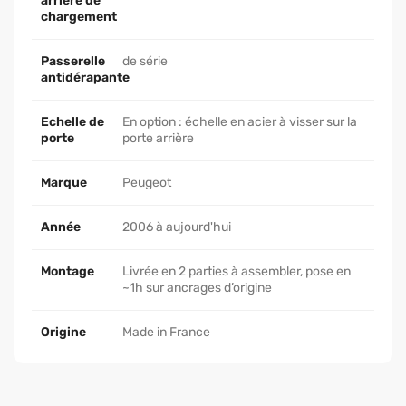
arrière de
chargement
Passerelle
de série
antidérapante
Echelle de
En option : échelle en acier à visser sur la
porte
porte arrière
Marque
Peugeot
Année
2006 à aujourd'hui
Montage
Livrée en 2 parties à assembler, pose en
~1h sur ancrages d’origine
Origine
Made in France