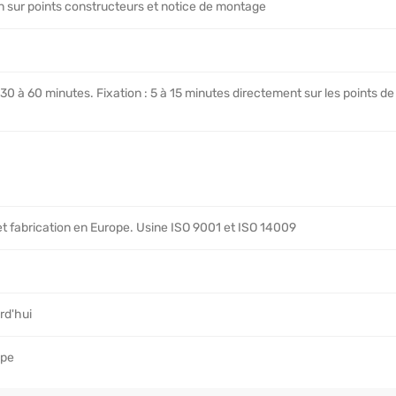
on sur points constructeurs et notice de montage
0 à 60 minutes. Fixation : 5 à 15 minutes directement sur les points de 
t fabrication en Europe. Usine ISO 9001 et ISO 14009
rd'hui
ope