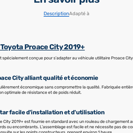
Description
Adapté à
r Toyota Proace City 2019+
st spécialement conçue pour s'adapter au véhicule utilitaire Proace Cit
ace City alliant qualité et économie
culièrement économique sans compromettre la qualité. Fabriquée entiè
on optimale de résistance et de poids réduit.
ar facile d'installation et d'utilisation
 City 2019+ est fournie en standard avec un rouleau de chargement arr
urds ou encombrants. L'assemblage est facile et ne nécessite pas de 
t ensuite sur les points constructeurs, prenant environ 1 heure.