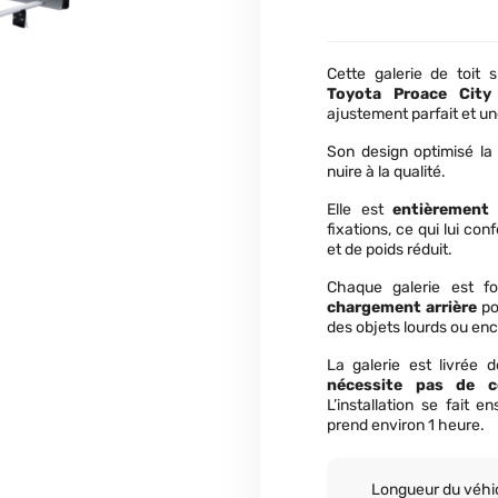
Cette galerie de toit
Toyota Proace City
ajustement parfait et u
Son design optimisé l
nuire à la qualité.
Elle est
entièrement
fixations, ce qui lui co
et de poids réduit.
Chaque galerie est f
chargement arrière
po
des objets lourds ou en
La galerie est livrée
nécessite pas de c
L’installation se fait e
prend environ 1 heure.
Longueur du véhi