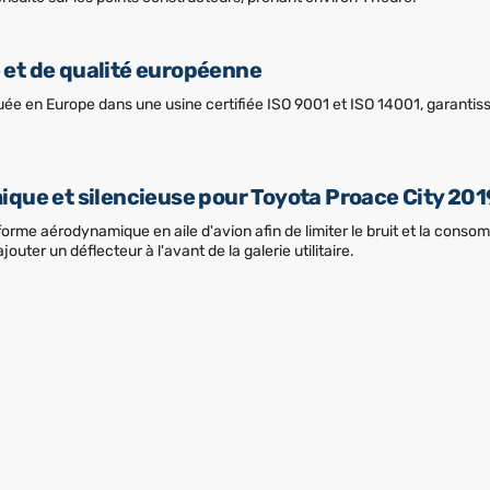
ée et de qualité européenne
quée en Europe dans une usine certifiée ISO 9001 et ISO 14001, garanti
que et silencieuse pour Toyota Proace City 20
orme aérodynamique en aile d'avion afin de limiter le bruit et la conso
uter un déflecteur à l'avant de la galerie utilitaire.