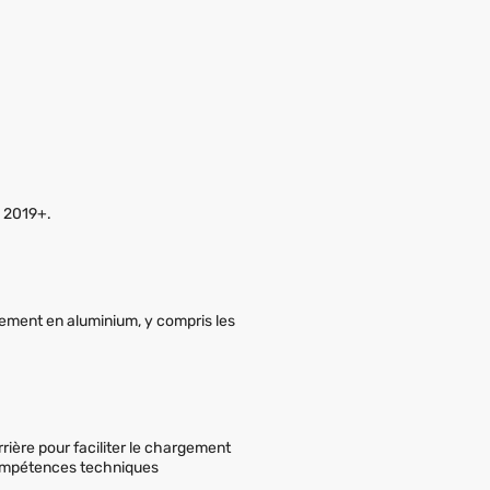
y 2019+.
rement en aluminium, y compris les
ière pour faciliter le chargement
compétences techniques