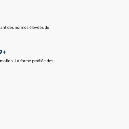
ssant des normes élevées de
19+
mmation. La forme profilée des