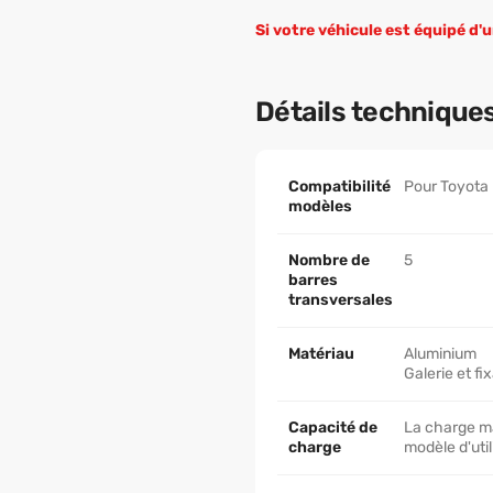
Si votre véhicule est équipé d'u
Détails technique
Compatibilité
Pour Toyota 
modèles
Nombre de
5
barres
transversales
Matériau
Aluminium
Galerie et fi
Capacité de
La charge max
charge
modèle d'util