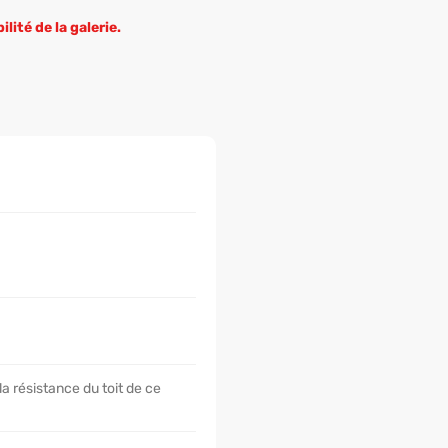
lité de la galerie.
la résistance du toit de ce