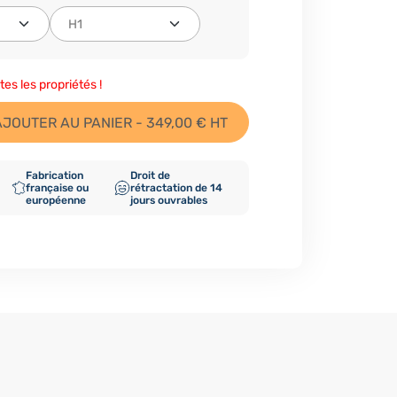
tes les propriétés !
AJOUTER AU PANIER - 349,00 € HT
Fabrication
Droit de
française ou
rétractation de 14
européenne
jours ouvrables