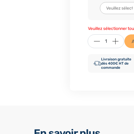
Veuillez sélectionner tou
Livraison gratuite
dès 400€ HT de
commande
En savoir plus