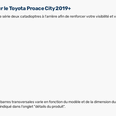
r le Toyota Proace City 2019+
 série deux catadioptres à l'arrière afin de renforcer votre visibilité et 
barres transversales varie en fonction du modèle et de la dimension d
indiqué dans l'onglet "détails du produit".