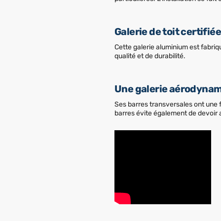
Galerie de toit certifi
Cette galerie aluminium est fabri
qualité et de durabilité.
Une galerie aérodynami
Ses barres transversales ont une f
barres évite également de devoir ajo