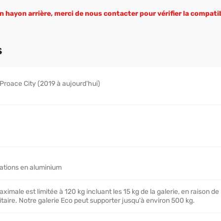
n hayon arrière, merci de nous contacter pour vérifier la compatibi
s
Proace City (2019 à aujourd'hui)
xations en aluminium
imale est limitée à 120 kg incluant les 15 kg de la galerie, en raison de 
itaire. Notre galerie Eco peut supporter jusqu'à environ 500 kg.