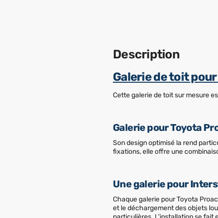
Description
Galerie de toit pou
Cette galerie de toit sur mesure e
Galerie pour Toyota Pro
Son design optimisé la rend parti
fixations, elle offre une combinais
Une galerie pour Interst
Chaque galerie pour Toyota Proace
et le déchargement des objets lo
particulières. L'installation se fai