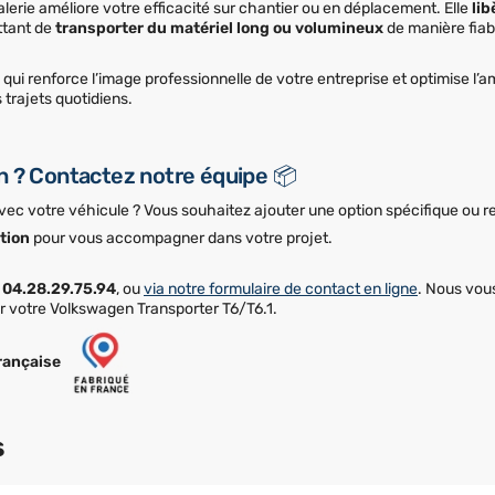
lerie améliore votre efficacité sur chantier ou en déplacement. Elle
lib
ttant de
transporter du matériel long ou volumineux
de manière fiab
qui renforce l’image professionnelle de votre entreprise et optimise l’a
 trajets quotidiens.
n ? Contactez notre équipe 📦
avec votre véhicule ? Vous souhaitez ajouter une option spécifique ou r
tion
pour vous accompagner dans votre projet.
u
04.28.29.75.94
, ou
via notre formulaire de contact en ligne
. Nous vou
ur votre Volkswagen Transporter T6/T6.1.
rançaise
s