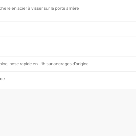
chelle en acier à visser sur la porte arrière
loc, pose rapide en ~1h sur ancrages d’origine.
nce