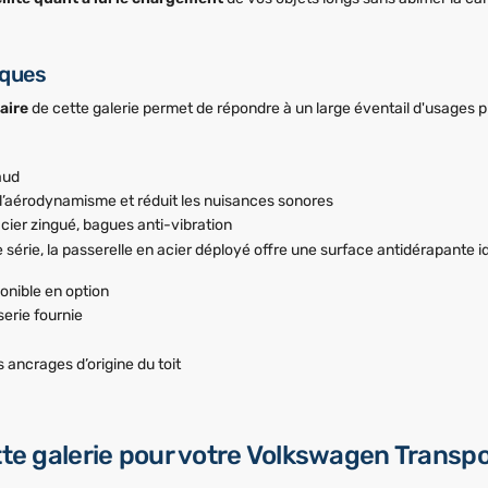
iques
aire
de cette galerie permet de répondre à un large éventail d'usages p
aud
 l’aérodynamisme et réduit les nuisances sonores
ier zingué, bagues anti-vibration
e série, la passerelle en acier déployé offre une surface antidérapante i
ponible en option
serie fournie
s ancrages d’origine du toit
tte galerie pour votre Volkswagen Transpo