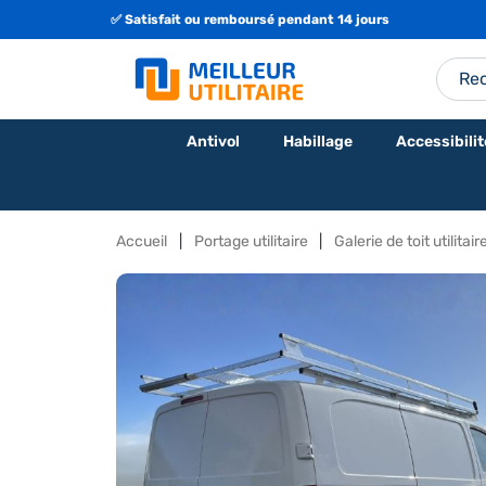
🇫🇷 Fabrication Française ou Européenne
Antivol
Habillage
Accessibilit
Accueil
Portage utilitaire
Galerie de toit utilitair