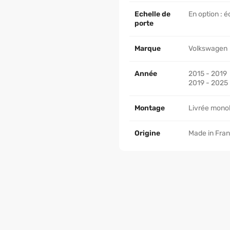
Echelle de
En option : é
porte
Marque
Volkswagen
Année
2015 - 2019
2019 - 2025
Montage
Livrée monob
Origine
Made in Fra