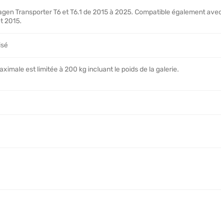
gen Transporter T6 et T6.1 de 2015 à 2025. Compatible également avec
t 2015.
isé
imale est limitée à 200 kg incluant le poids de la galerie.