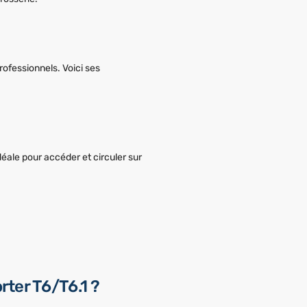
rofessionnels. Voici ses
déale pour accéder et circuler sur
rter T6/T6.1 ?