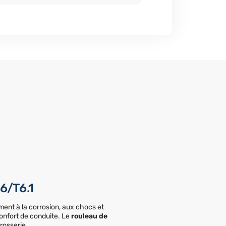
6/T6.1
cement à la corrosion, aux chocs et
 confort de conduite. Le
rouleau de
rosserie.