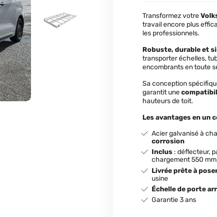
Transformez votre
Volk
travail encore plus effi
les professionnels.
Robuste, durable et si
transporter échelles, t
encombrants en toute sé
Sa conception spécifiqu
garantit une
compatibil
hauteurs de toit.
Les avantages en un co
Acier galvanisé à ch
corrosion
Inclus
: déflecteur, 
chargement 550 mm
Livrée prête à pose
usine
Échelle de porte arr
Garantie 3 ans