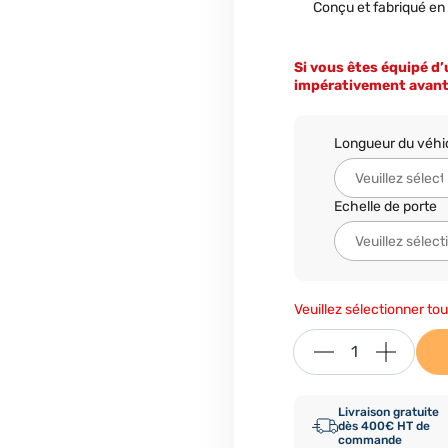
Conçu et fabriqué e
Si vous êtes équipé d
impérativement avan
Longueur du véhi
Echelle de porte
Veuillez sélectionner tou
Livraison gratuite
dès 400€ HT de
commande