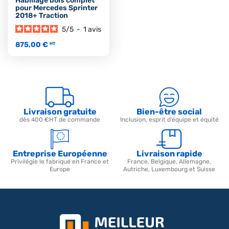
Habillage bois complet
pour Mercedes Sprinter
2018+ Traction
5
/
5
-
1
avis
875,00 €
HT
Livraison gratuite
Bien-être social
dès 400 €HT de commande
Inclusion, esprit d’équipe et équité
Entreprise Européenne
Livraison rapide
Privilégie le fabriqué en France et
France, Belgique, Allemagne,
Europe
Autriche, Luxembourg et Suisse