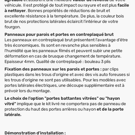
véhicule. Il est protégé de tout impact ou rayure et est plus
facile
à nettoyer
. Bonnes propriétés de réductions de bruit et
excellente résistance à la température. De plus, la couleur bois
brut de nos protections latérales éclaircit l’intérieur de votre
fourgon.
Panneaux pour parois et portes en contreplaqué brut
Les panneaux en contreplaqué brut présentent l'avantage d'être
très économiques. Ils sont en revanche plus sensibles à
l'humidité que les panneaux filmés et peuvent subir une petite
déformation en cas de brusque changement de température.
Epaisseur 4mm. Qualité de contreplaqué : bouleau 3 plis
Fixation des panneaux sur les parois et portes :
par clips
plastiques dans les trous d'origine et avec des vis auto foreuses si
les trous d'origine ne sont pas utilisables. Pour les modèles avec
portes latérales électriques, une découpe supplémentaire est à
prévoir lors du montage.
Le choix de l'option "portes battantes vitrées" ou "hayon
vitré"
implique que le kit livré ne comportera pas de panneau de
protection du haut des portes arrières ou hayon
et de la porte
latérale.
Démonstration d'installation :