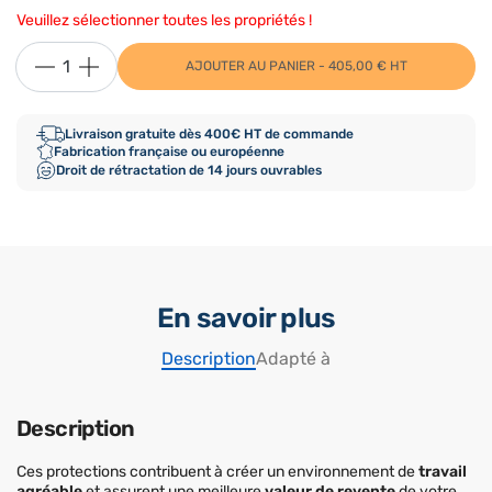
Veuillez sélectionner toutes les propriétés !
AJOUTER AU PANIER - 405,00 € HT
Livraison gratuite dès 400€ HT de commande
Fabrication française ou européenne
Droit de rétractation de 14 jours ouvrables
En savoir plus
Description
Adapté à
Description
Ces protections contribuent à créer un environnement de
travail
agréable
et assurent une meilleure
valeur de revente
de votre