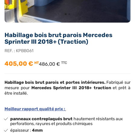
Habillage bois brut parois Mercedes
Sprinter III 2018+ (Traction)
REF. :
KPBB061
405,00 €
HT
TTC
486,00 €
Habillage bois brut
parois et portes intérieures.
Fabriqué sur
mesure pour
Mercedes Sprinter III 2018+ traction
et prêt à
être installé.
Meilleur rapport qualité prix :
panneaux contreplaqués brut
hautement résistants aux
perforations, rayures et produits chimiques
épaisseur :
4mm