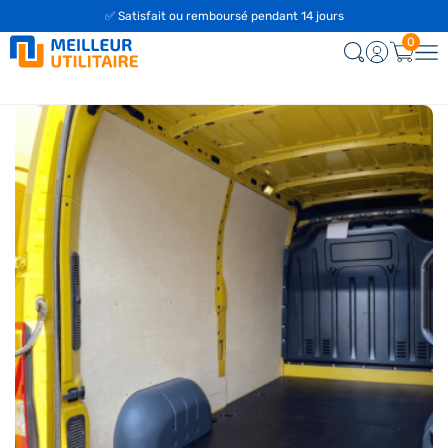
✅ Satisfait ou remboursé pendant 14 jours
0