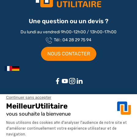
Une question ou un devis ?
Du lundi au vendredi 9h00-12h00 / 13h00-17h00
Tél : 04 28 29 75 94
NOUS CONTACTER
Aménagements par marque / modèle
Aménagement Peugeot Partner
Aménagement Peugeot Expert
Notre société
Aménagement Peugeot Boxer
Aménagement Citroen
À propos de MeilleurUtilitaire