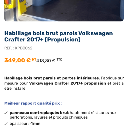
Habillage bois brut parois Volkswagen
Crafter 2017+ (Propulsion)
REF. :
KPBB062
349,00 €
HT
TTC
418,80 €
Habillage bois brut
parois et portes intérieures.
Fabriqué sur
mesure pour
Volkswagen Crafter 2017+ propulsion
et prêt à
être installé.
Meilleur rapport qualité prix :
panneaux contreplaqués brut
hautement résistants aux
perforations, rayures et produits chimiques
épaisseur :
4mm