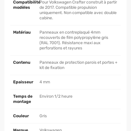
Compatibilité
Pour Volkswagen Crafter construit à partir
modèles
de 2017. Compatible propulsion
uniquement. Non compatible avec double
cabine.
Matériau
Panneaux en contreplaqué 4mm
recouverts de film polypropylène gris
(RAL 7001). Résistance maxi aux
perforations et rayures
Contenu
Panneaux de protection parois et portes +
kit de fixation
Epaisseur
4 mm
Temps de
Environ 1/2 heure
montage
Couleur
Gris
Marque
Volkswagen